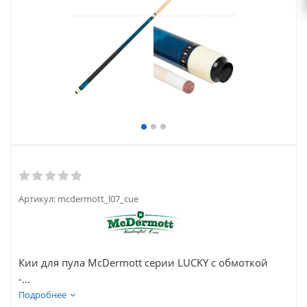
Артикул:
mcdermott_l07_cue
Кии для пула McDermott серии LUCKY с обмоткой
-...
Подробнее