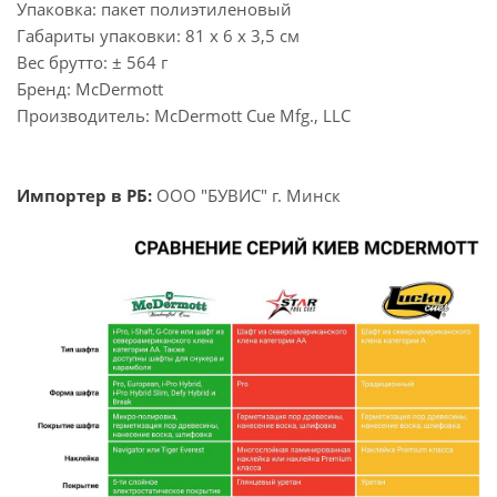
Упаковка: пакет полиэтиленовый
Габариты упаковки: 81 х 6 х 3,5 см
Вес брутто: ± 564 г
Бренд: McDermott
Производитель: McDermott Cue Mfg., LLC
Импортер в РБ:
ООО "БУВИС" г. Минск