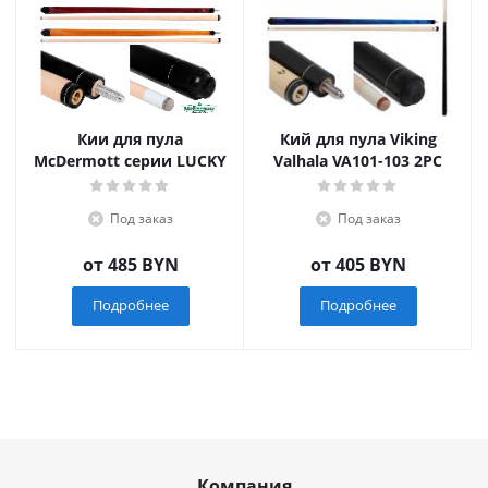
Кии для пула
Кий для пула Viking
McDermott серии LUCKY
Valhala VA101-103 2PC
Под заказ
Под заказ
от
485 BYN
от
405 BYN
Подробнее
Подробнее
Компания