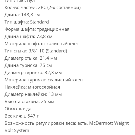
Кол-во частей: 2РС (2-х составной)
Длина: 148,8 см
Тип шафта: Standard
Форма шафта: традиционная
Длина шафта: 73,8 см
Материал шафта: скалистый клен
Тип стыка: 3/8"-10 (Standard)
Диаметр стыка: 21,4 мм
Длина турняка: 75 см
Диаметр турняка: 32,3 мм
Материал турняка: скалистый клен
Наклейка: многослойная
Диаметр наклейки: 13 мм
Высота стакана: 25 мм
Обмотка: да
Вес кия: ± 547 г
Возможность регулировки веса: есть, McDermott Weight
Bolt System