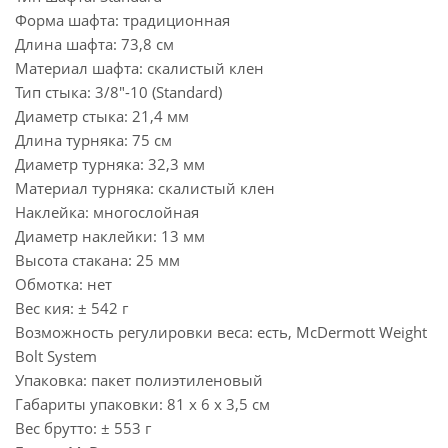
Форма шафта: традиционная
Длина шафта: 73,8 см
Материал шафта: скалистый клен
Тип стыка: 3/8"-10 (Standard)
Диаметр стыка: 21,4 мм
Длина турняка: 75 см
Диаметр турняка: 32,3 мм
Материал турняка: скалистый клен
Наклейка: многослойная
Диаметр наклейки: 13 мм
Высота стакана: 25 мм
Обмотка: нет
Вес кия: ± 542 г
Возможность регулировки веса: есть, McDermott Weight
Bolt System
Упаковка: пакет полиэтиленовый
Габариты упаковки: 81 х 6 х 3,5 см
Вес брутто: ± 553 г