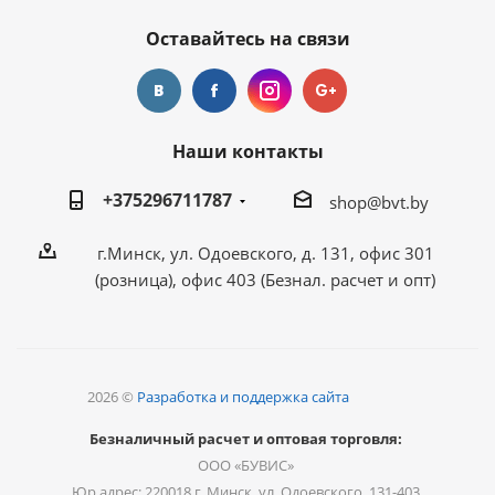
Оставайтесь на связи
Наши контакты
+375296711787
shop@bvt.by
г.Минск, ул. Одоевского, д. 131, офис 301
(розница), офис 403 (Безнал. расчет и опт)
2026 ©
Разработка и поддержка сайта
Безналичный расчет и оптовая торговля:
ООО «БУВИС»
Юр.адрес: 220018 г. Минск, ул. Одоевского, 131-403