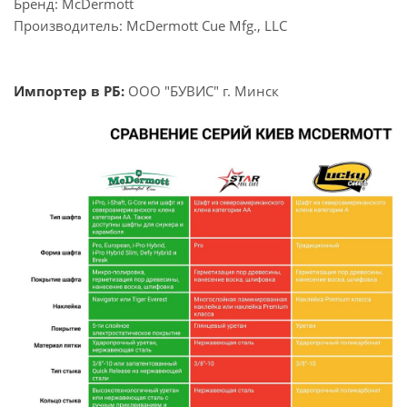
Бренд: McDermott
Производитель: McDermott Cue Mfg., LLC
Импортер в РБ:
ООО "БУВИС" г. Минск