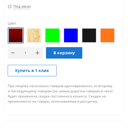
Под заказ
Цвет
В корзину
Купить в 1 клик
При покупке нескольких товаров единовременно, ко второму
и последующему товарам (за самым дорогим товаром в чеке)
будет применена скидка постоянного клиента. Скидки не
применяются на товары, оплачиваемые в рассрочку.