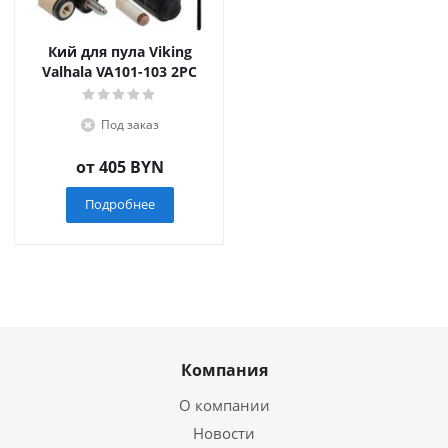
Кий для пула Viking
Valhala VA101-103 2PC
Под заказ
от
405 BYN
Подробнее
Компания
О компании
Новости