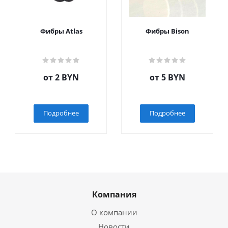
Фибры Atlas
Фибры Bison
от
2 BYN
от
5 BYN
Подробнее
Подробнее
Компания
О компании
Новости