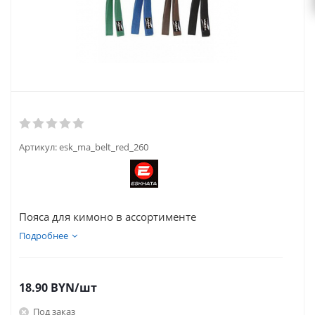
Артикул:
esk_ma_belt_red_260
Пояса для кимоно в ассортименте
Подробнее
18.90
BYN
/шт
Под заказ