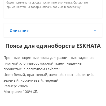
будет применена скидка постоянного клиента. Скидки не
применяются на товары, оплачиваемые в рассрочку.
Описание
Пояса для единоборств ESKHATA
Прочные надежные пояса для различных видов из
плотной хлопчатобумажной ткани, надежны
прошитые, с логотипом Eskhata/
Цвет: белый, оранжевый, желтый, красный, синий,
зеленый, коричневый, черный
Размер: 280см
Материал: 100% ХБ.