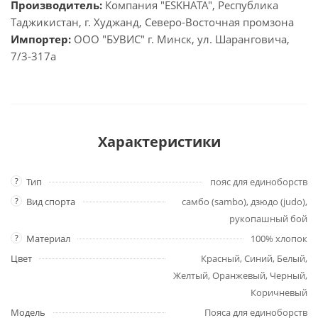
Производитель:
Компания "ESKHATA", Республика
Таджикистан, г. Худжанд, Северо-Восточная промзона
Импортер:
ООО "БУВИС" г. Минск, ул. Шаранговича,
7/3-317а
Характеристики
?
Тип
пояс для единоборств
?
Вид спорта
самбо (sambo), дзюдо (judo),
рукопашный бой
?
Материал
100% хлопок
Цвет
Красный, Синий, Белый,
Желтый, Оранжевый, Черный,
Коричневый
Модель
Пояса для единоборств