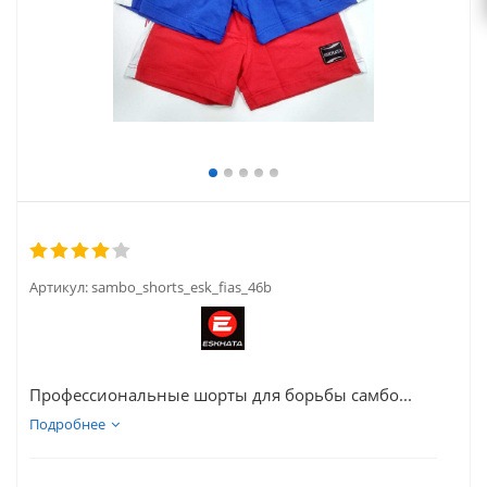
Артикул:
sambo_shorts_esk_fias_46b
Профессиональные шорты для борьбы самбо...
Подробнее