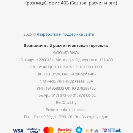
(розница), офис 403 (Безнал. расчет и опт)
2026 ©
Разработка и поддержка сайта
Безналичный расчет и оптовая торговля:
ООО «БУВИС»
Юр.адрес: 220018 г. Минск, ул. Одоевского, 131-403
Р/С BY 46 PJCB 3012 0192 3210 0000 0933
BIC PJCBBY2X, ОАО «Приорбанк»
г. Минск, ул. Тимирязева, 65А
УНП 191358833 ОКПО 379399185
Тел./ф.: (017) 373-00-01, 373-00-02
Bvt@bvt.by
Режим работы офиса:
Пн. – Пт.: с 9:30 до 17:30, Сб.-Вс.: Выходные дни