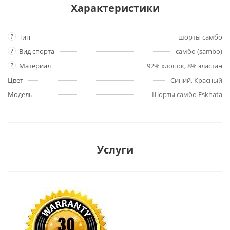
Характеристики
?
Тип
шорты самбо
?
Вид спорта
самбо (sambo)
?
Материал
92% хлопок, 8% эластан
Цвет
Синий, Красный
Модель
Шорты самбо Eskhata
Услуги