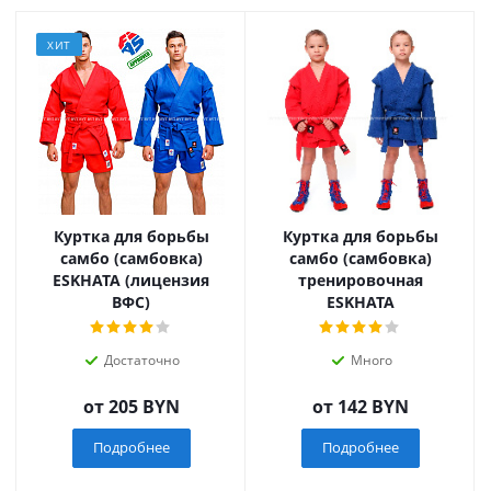
ХИТ
Куртка для борьбы
Куртка для борьбы
самбо (самбовка)
самбо (самбовка)
ESKHATA (лицензия
тренировочная
ВФС)
ESKHATA
Достаточно
Много
от
205 BYN
от
142 BYN
Подробнее
Подробнее