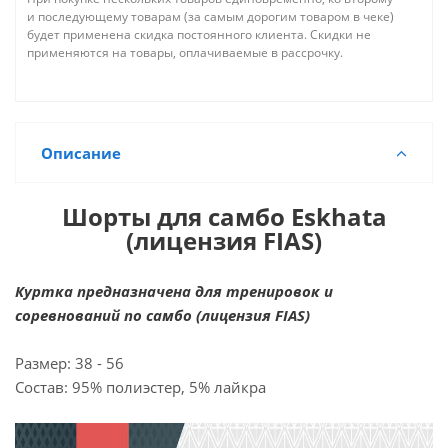
и последующему товарам (за самым дорогим товаром в чеке)
будет применена скидка постоянного клиента. Скидки не
применяются на товары, оплачиваемые в рассрочку.
Описание
Шорты для самбо Eskhata
(лицензия FIAS)
Куртка предназначена для тренировок и
соревнований по самбо (лицензия FIAS)
Размер: 38 - 56
Состав: 95% полиэстер, 5% лайкра