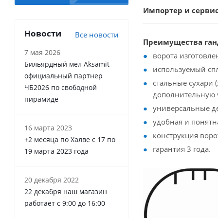
Импортер и серви
Новости
Все новости
Преимущества ган
7 мая 2026
ворота изготовле
Бильярдный мел Aksamit
используемый спл
официальный партнер
стальные сухари 
ЧБ2026 по свободной
дополнительную у
пирамиде
универсальные де
удобная и понятн
16 марта 2023
конструкция воро
+2 месяца по Халве с 17 по
гарантия 3 года.
19 марта 2023 года
20 декабря 2022
22 декабря наш магазин
работает с 9:00 до 16:00