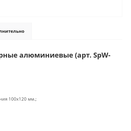
лнительно
рные алюминиевые (арт. SpW-
ния 100х120 мм.;