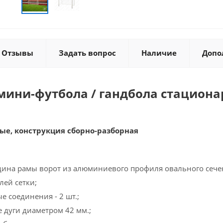
Отзывы
Задать вопрос
Наличие
Допо
мини-футбола / гандбола стациона
ые, конструкция сборно-разборная
дина рамы ворот из алюминиевого профиля овального сече
лей сетки;
е соединения - 2 шт.;
 дуги диаметром 42 мм.;