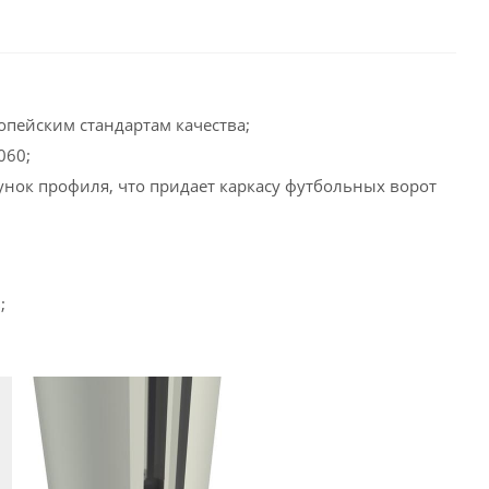
опейским стандартам качества;
060;
унок профиля, что придает каркасу футбольных ворот
;