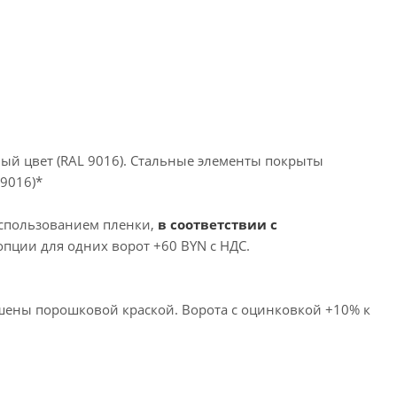
ый цвет (RAL 9016). Стальные элементы покрыты
9016)*
использованием пленки,
в соответствии с
опции для одних ворот +60 BYN с НДС.
ашены порошковой краской. Ворота с оцинковкой +10% к