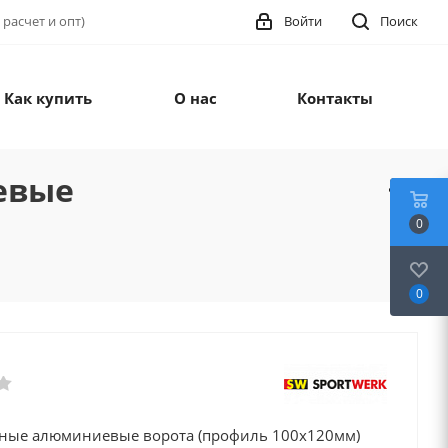
 расчет и опт)
Войти
Поиск
Как купить
О нас
Контакты
евые
0
0
ные алюминиевые ворота (профиль 100х120мм)