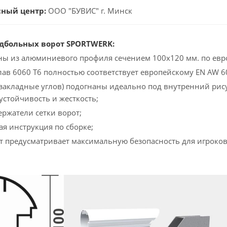
сный центр:
ООО "БУВИС" г. Минск
дбольных ворот SPORTWERK:
ны из алюминиевого профиля сечением 100х120 мм. по евр
ав 6060 Т6 полностью соответствует европейскому EN AW 6
(закладные углов) подогнаны идеально под внутренний рис
стойчивость и жесткость;
ржатели сетки ворот;
ая инструкция по сборке;
т предусматривает максимальную безопасность для игроков