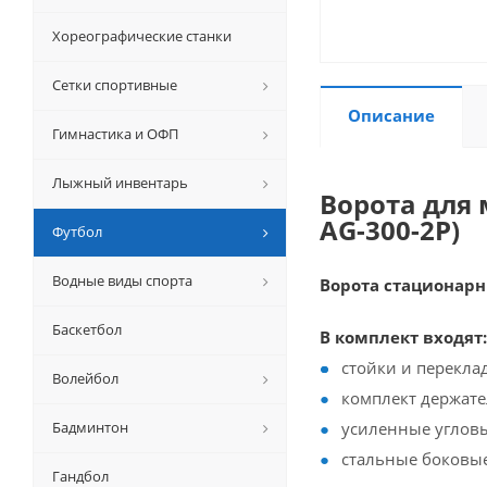
Хореографические станки
Сетки спортивные
Описание
Гимнастика и ОФП
Лыжный инвентарь
Ворота для 
AG-300-2P)
Футбол
Водные виды спорта
Ворота стационарн
Баскетбол
В комплект входят:
стойки и перекла
Волейбол
комплект держате
Бадминтон
усиленные угловы
стальные боковые
Гандбол