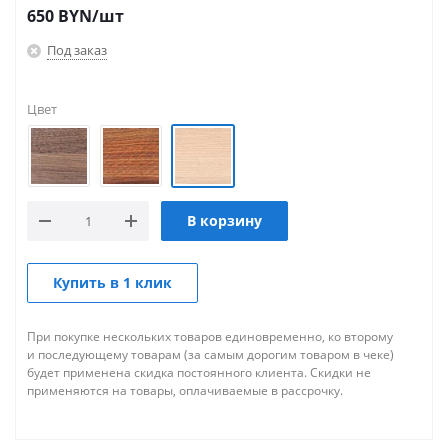
650
BYN
/шт
Под заказ
Цвет
В корзину
Купить в 1 клик
При покупке нескольких товаров единовременно, ко второму
и последующему товарам (за самым дорогим товаром в чеке)
будет применена скидка постоянного клиента. Скидки не
применяются на товары, оплачиваемые в рассрочку.