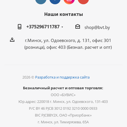
Наши контакты
+375296711787
shop@bvt.by
г.Минск, ул. Одоевского, д. 131, офис 301
(розница), офис 403 (Безнал. расчет и опт)
2026 ©
Разработка и поддержка сайта
Безналичный расчет и оптовая торговля:
ООО «БУВИС»
Юр.адрес: 220018 г. Минск, ул. Одоевского, 131-403
Р/С BY 46 PJCB 3012 0192 3210 0000 0933
BIC PJCBBY2X, ОАО «Приорбанк»
г. Минск, ул. Тимирязева, 65А