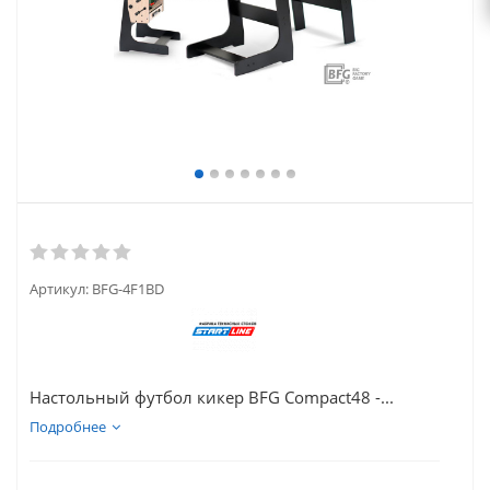
Артикул:
BFG-4F1BD
Настольный футбол кикер BFG Compact48 -...
Подробнее