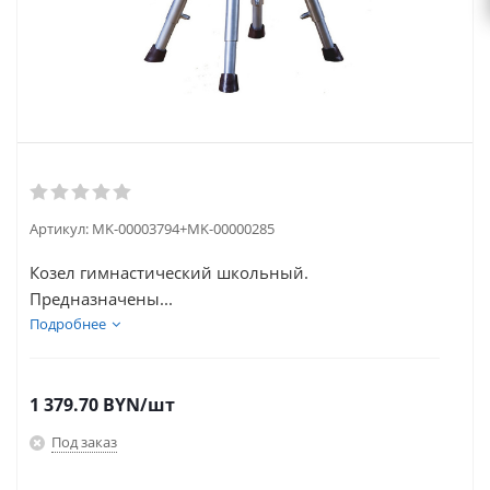
Артикул:
MK-00003794+MK-00000285
Козел гимнастический школьный.
Предназначены...
Подробнее
1 379.70
BYN
/шт
Под заказ