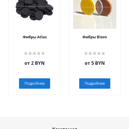
Фибры Atlas
Фибры Bison
от
2 BYN
от
5 BYN
Подробнее
Подробнее