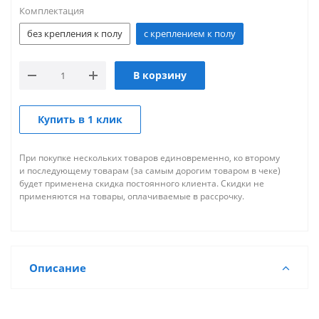
Комплектация
без крепления к полу
с креплением к полу
В корзину
Купить в 1 клик
При покупке нескольких товаров единовременно, ко второму
и последующему товарам (за самым дорогим товаром в чеке)
будет применена скидка постоянного клиента. Скидки не
применяются на товары, оплачиваемые в рассрочку.
Описание