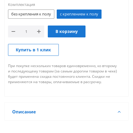
Комплектация
без крепления к полу
с креплением к полу
В корзину
Купить в 1 клик
При покупке нескольких товаров единовременно, ко второму
и последующему товарам (за самым дорогим товаром в чеке)
будет применена скидка постоянного клиента. Скидки не
применяются на товары, оплачиваемые в рассрочку.
Описание