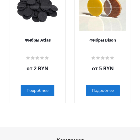
Фибры Atlas
Фибры Bison
от
2 BYN
от
5 BYN
Подробнее
Подробнее