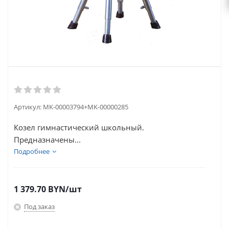
Артикул:
MK-00003794+MK-00000285
Козел гимнастический школьный.
Предназначены...
Подробнее
1 379.70
BYN
/шт
Под заказ