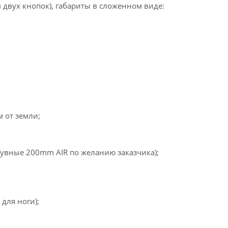
двух кнопок), габариты в сложенном виде:
 от земли;
дувные 200mm AIR по желанию заказчика);
для ноги);