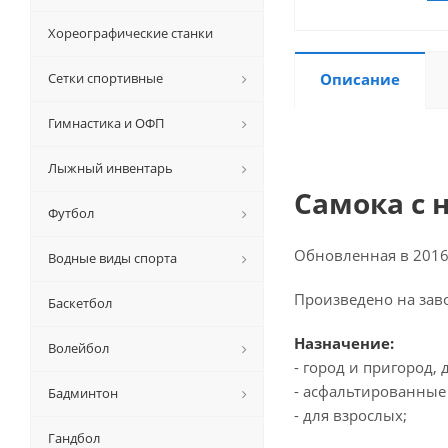
Хореографические станки
Сетки спортивные
Описание
Гимнастика и ОФП
Лыжный инвентарь
Самока с 
Футбол
Обновленная в 2016 
Водные виды спорта
Произведено на заво
Баскетбол
Назначение:
Волейбол
- город и пригород,
- асфальтированные
Бадминтон
- для взрослых;
Гандбол