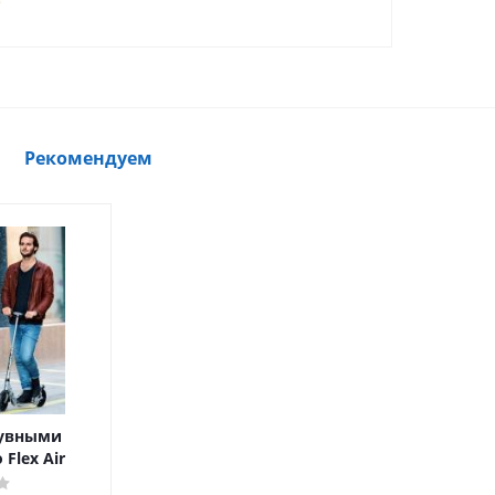
Рекомендуем
дувными
Flex Air