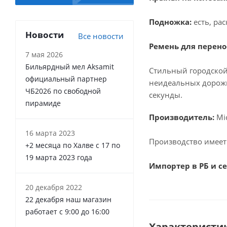
Подножка:
есть, ра
Новости
Все новости
Ремень для перено
7 мая 2026
Бильярдный мел Aksamit
Стильный городской 
официальный партнер
неидеальных дорожн
ЧБ2026 по свободной
секунды.
пирамиде
Производитель:
Mic
16 марта 2023
Производство имеет
+2 месяца по Халве с 17 по
19 марта 2023 года
Импортер в РБ и с
20 декабря 2022
22 декабря наш магазин
работает с 9:00 до 16:00
Характеристи