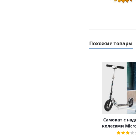
Похожие товары
Самокат с на
колесами Micro 