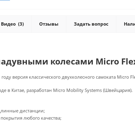
Видео
(3)
Отзывы
Задать вопрос
Нал
надувными колесами Micro Flex
году версия классического двухколесного самоката Micro F
де в Китае, разработан Micro Mobility Systems (Швейцария).
 длинные дистанции;
 покрытия любого качества;