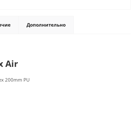
ичие
Дополнительно
 Air
lex 200mm PU