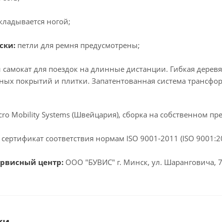
складывается ногой;
ски:
петли для ремня предусмотрены;
самокат для поездок на длинные дистанции. Гибкая деревя
ых покрытий и плитки. Запатентованная система трансформ
ro Mobility Systems (Швейцария), сборка на собственном пр
 сертификат соответствия нормам ISO 9001-2011 (ISO 9001:
ервисный центр:
ООО "БУВИС" г. Минск, ул. Шаранговича, 
ки