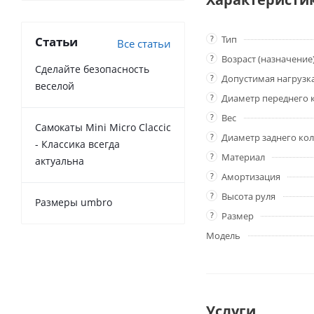
?
Тип
Статьи
Все статьи
?
Возраст (назначение
Сделайте безопасность
?
Допустимая нагрузк
веселой
?
Диаметр переднего 
?
Вес
Самокаты Mini Micro Claccic
?
Диаметр заднего кол
- Классика всегда
?
Материал
актуальна
?
Амортизация
?
Высота руля
Размеры umbro
?
Размер
Модель
Услуги