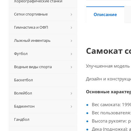
Хореографические станки
Сетки спортивные
Описание
Гимнастика и ОФП
Лыжный инвентарь
Самокат с
Футбол
Улучшенная модель
Водные виды спорта
Дизайн и конструкци
Баскетбол
Основные характе
Волейбол
Вес самоката: 199
Бадминтон
Вес пользователя:
Гандбол
Высота рукояти: 
Дека (подножка):