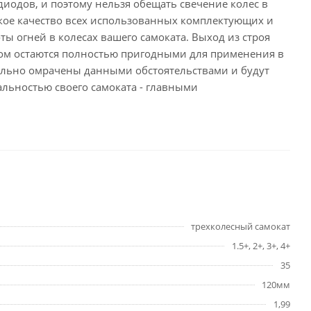
диодов, и поэтому нельзя обещать свечение колес в
окое качество всех использованных комплектующих и
ы огней в колесах вашего самоката. Выход из строя
этом остаются полностью пригодными для применения в
ильно омрачены данными обстоятельствами и будут
льностью своего самоката - главными
трехколесный самокат
1.5+, 2+, 3+, 4+
35
120мм
1,99