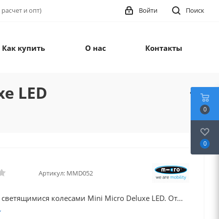
 расчет и опт)
Войти
Поиск
Как купить
О нас
Контакты
xe LED
0
0
Артикул:
MMD052
 светящимися колесами Mini Micro Deluxe LED. От...