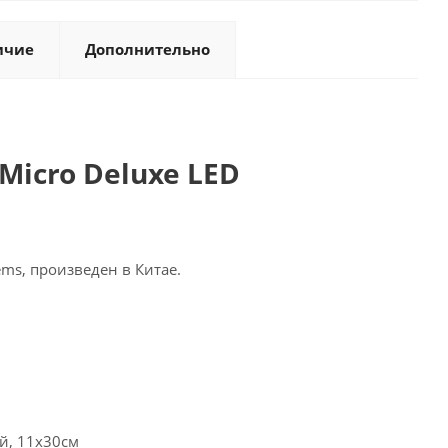
ичие
Дополнительно
Micro Deluxe LED
ms, произведен в Китае.
й, 11х30см