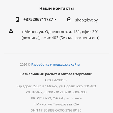
Наши контакты
+375296711787
shop@bvt.by
г.Минск, ул. Одоевского, д. 131, офис 301
(розница), офис 403 (Безнал. расчет и опт)
2026 ©
Разработка и поддержка сайта
Безналичный расчет и оптовая торговля:
ООО «БУВИС»
Юр.адрес: 220018 г. Минск, ул. Одоевского, 131-403
Р/С BY 46 PJCB 3012 0192 3210 0000 0933
BIC PJCBBY2X, ОАО «Приорбанк»
г. Минск, ул. Тимирязева, 65А
УНП 191358833 ОКПО 379399185