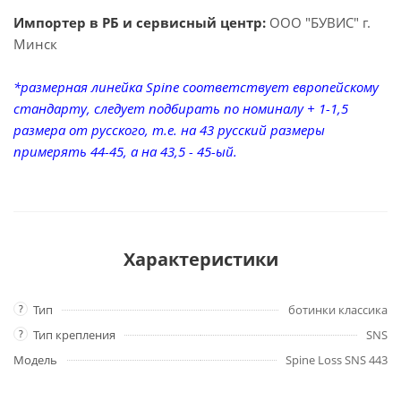
Импортер в РБ и сервисный центр:
ООО "БУВИС" г.
Минск
*размерная линейка Spine соответствует европейскому
стандарту, следует подбирать по номиналу + 1-1,5
размера от русского, т.е. на 43 русский размеры
примерять 44-45, а на 43,5 - 45-ый.
Характеристики
?
Тип
ботинки классика
?
Тип крепления
SNS
Модель
Spine Loss SNS 443