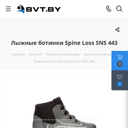
Лыжные ботинки Spine Loss SNS 443
Главная
-
Каталог
-
Лыжный инвентарь
-
Ботинки лыжные
-
Лыжные ботинки Spine Loss SNS 443
0
0