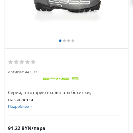
Артикул:
443_37
Серия, в которую входят эти ботинки,
называется...
Подробнее
91.22
BYN
/пара