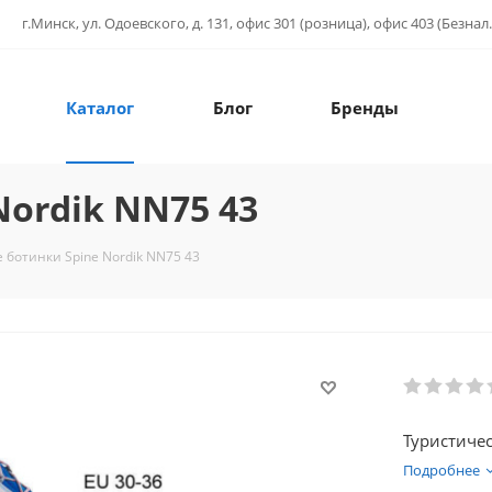
г.Минск, ул. Одоевского, д. 131, офис 301 (розница), офис 403 (Безнал.
Каталог
Блог
Бренды
ordik NN75 43
ботинки Spine Nordik NN75 43
Туристичес
Подробнее