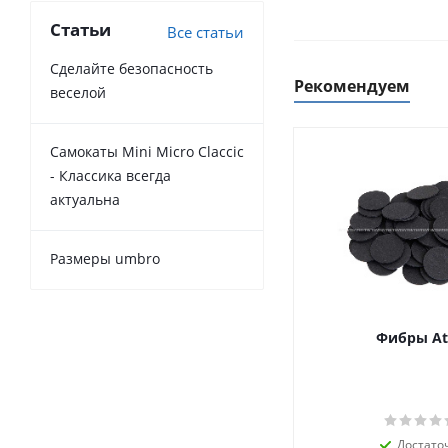
Статьи
Все статьи
Сделайте безопасность
Рекомендуем
веселой
Самокаты Mini Micro Claccic
- Классика всегда
актуальна
Размеры umbro
Фибры At
Достато