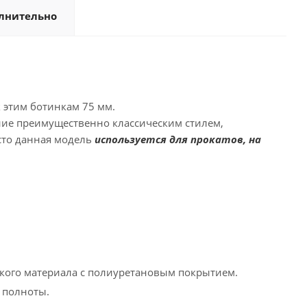
лнительно
к этим ботинкам 75 мм.
ние преимущественно классическим стилем,
сто данная модель
используется для прокатов, на
йкого материала с полиуретановым покрытием.
 полноты.