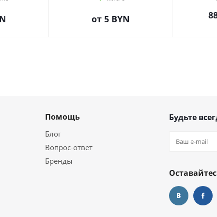
8
YN
от
5 BYN
Помощь
Будьте всег
Блог
Вопрос-ответ
Бренды
Оставайтес