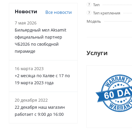
?
Тип
Новости
Все новости
?
Тип крепления
Модель
7 мая 2026
Бильярдный мел Aksamit
официальный партнер
ЧБ2026 по свободной
пирамиде
Услуги
16 марта 2023
+2 месяца по Халве с 17 по
19 марта 2023 года
20 декабря 2022
22 декабря наш магазин
работает с 9:00 до 16:00