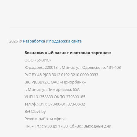
2026 ©
Разработка и поддержка сайта
Безналичный расчет и оптовая торговля:
ООО «БУВИС»
Юр.адрес: 220018 г. Минск, ул. Одоевского, 131-403
Р/С BY 46 PJCB 3012 0192 3210 0000 0933
BIC PJCBBY2X, ОАО «Приорбанк»
г. Минск, ул. Тимирязева, 65А
УНП 191358833 ОКПО 379399185
Тел./ф.: (017) 373-00-01, 373-00-02
Bvt@bvt.by
Режим работы офиса:
Пн. – Пт.: с 9:30 до 17:30, Сб.-Вс.: Выходные дни