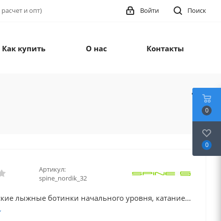
 расчет и опт)
Войти
Поиск
Как купить
О нас
Контакты
0
0
Артикул:
spine_nordik_32
кие лыжные ботинки начального уровня, катание...