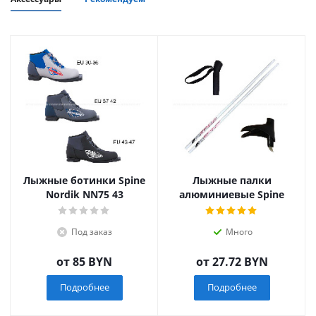
Лыжные ботинки Spine
Лыжные палки
Nordik NN75 43
алюминиевые Spine
Под заказ
Много
от
85 BYN
от
27.72 BYN
Подробнее
Подробнее