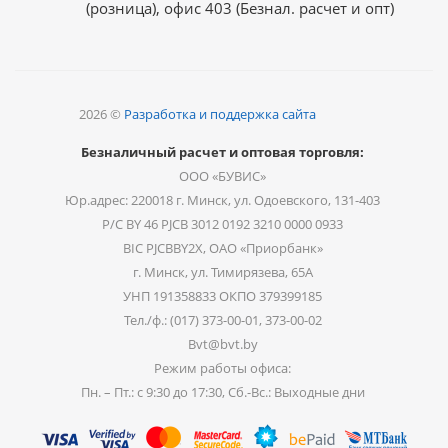
(розница), офис 403 (Безнал. расчет и опт)
2026 ©
Разработка и поддержка сайта
Безналичный расчет и оптовая торговля:
ООО «БУВИС»
Юр.адрес: 220018 г. Минск, ул. Одоевского, 131-403
Р/С BY 46 PJCB 3012 0192 3210 0000 0933
BIC PJCBBY2X, ОАО «Приорбанк»
г. Минск, ул. Тимирязева, 65А
УНП 191358833 ОКПО 379399185
Тел./ф.: (017) 373-00-01, 373-00-02
Bvt@bvt.by
Режим работы офиса:
Пн. – Пт.: с 9:30 до 17:30, Сб.-Вс.: Выходные дни