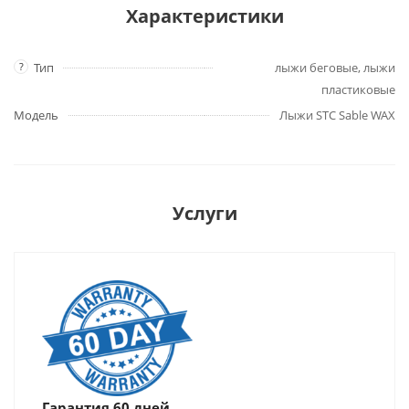
Характеристики
?
Тип
лыжи беговые, лыжи
пластиковые
Модель
Лыжи STC Sable WAX
Услуги
Гарантия 60 дней