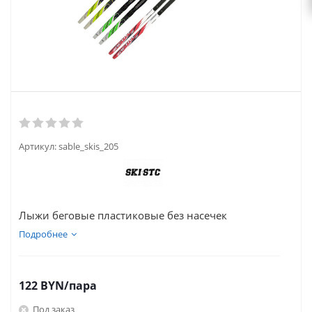
Артикул:
sable_skis_205
Лыжи беговые пластиковые без насечек
Подробнее
122
BYN
/пара
Под заказ