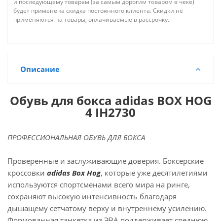
и последующему товарам (за самым дорогим товаром в чеке)
будет применена скидка постоянного клиента. Скидки не
применяются на товары, оплачиваемые в рассрочку.
Описание
Обувь для бокса adidas BOX HOG
4 IH2730
ПРОФЕССИОНАЛЬНАЯ ОБУВЬ ДЛЯ БОКСА
Проверенные и заслуживающие доверия. Боксерские
кроссовки
adidas Box Hog
, которые уже десятилетиями
используются спортсменами всего мира на ринге,
сохраняют высокую интенсивность благодаря
дышащему сетчатому верху и внутреннему усилению.
Формованная танкетка из ЭВА поддерживает среднюю