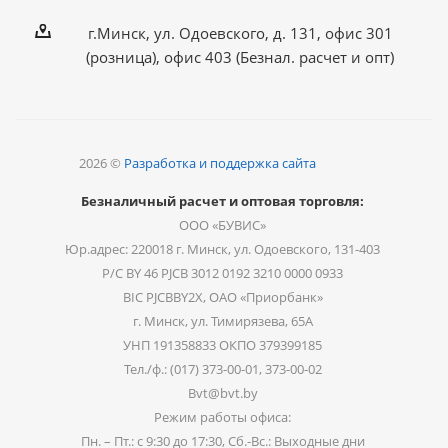
г.Минск, ул. Одоевского, д. 131, офис 301
(розница), офис 403 (Безнал. расчет и опт)
2026 ©
Разработка и поддержка сайта
Безналичный расчет и оптовая торговля:
ООО «БУВИС»
Юр.адрес: 220018 г. Минск, ул. Одоевского, 131-403
Р/С BY 46 PJCB 3012 0192 3210 0000 0933
BIC PJCBBY2X, ОАО «Приорбанк»
г. Минск, ул. Тимирязева, 65А
УНП 191358833 ОКПО 379399185
Тел./ф.: (017) 373-00-01, 373-00-02
Bvt@bvt.by
Режим работы офиса:
Пн. – Пт.: с 9:30 до 17:30, Сб.-Вс.: Выходные дни