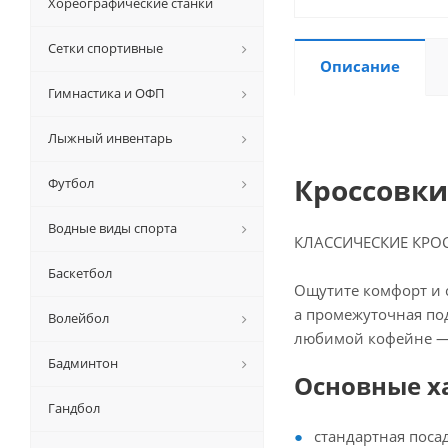
Хореографические станки
Сетки спортивные
Описание
Гимнастика и ОФП
Лыжный инвентарь
Кроссовки
Футбол
Водные виды спорта
КЛАССИЧЕСКИЕ КРО
Баскетбол
Ощутите комфорт и 
а промежуточная под
Волейбол
любимой кофейне — 
Бадминтон
Основные х
Гандбол
стандартная поса