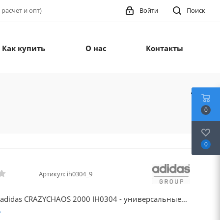
 расчет и опт)
Войти
Поиск
Как купить
О нас
Контакты
0
0
Артикул:
ih0304_9
adidas CRAZYCHAOS 2000 IH0304 - универсальные...