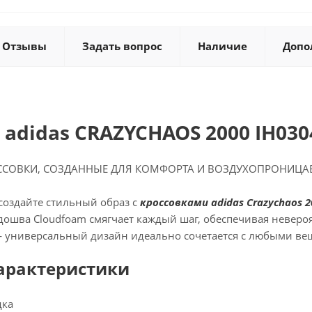
Отзывы
Задать вопрос
Наличие
Допо
 adidas CRAZYCHAOS 2000 IH030
ССОВКИ, СОЗДАННЫЕ ДЛЯ КОМФОРТА И ВОЗДУХОПРОНИЦ
создайте стильный образ с
кроссовками adidas Crazychaos 2
ошва Cloudfoam смягчает каждый шаг, обеспечивая невероя
универсальный дизайн идеально сочетается с любыми вещ
арактеристики
дка