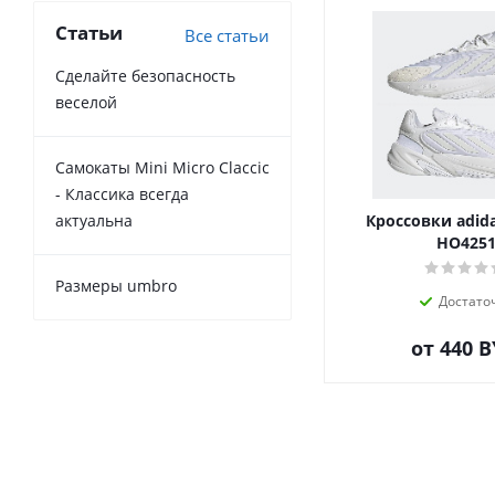
Статьи
Все статьи
Сделайте безопасность
веселой
Самокаты Mini Micro Claccic
- Классика всегда
Кроссовки adid
актуальна
HO425
Размеры umbro
Достато
от
440 