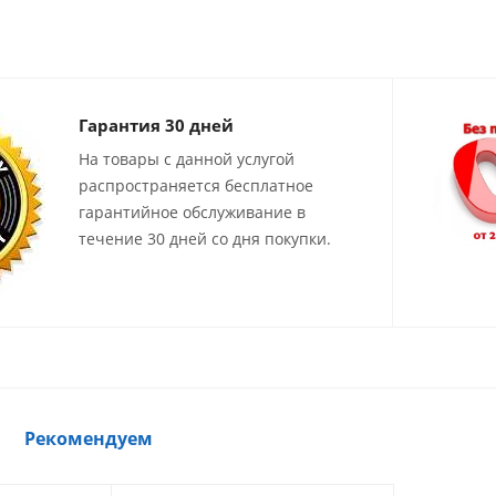
Гарантия 30 дней
На товары с данной услугой
распространяется бесплатное
гарантийное обслуживание в
течение 30 дней со дня покупки.
Рекомендуем