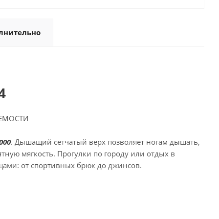
лнительно
4
АЕМОСТИ
000
. Дышащий сетчатый верх позволяет ногам дышать,
тную мягкость. Прогулки по городу или отдых в
ами: от спортивных брюк до джинсов.