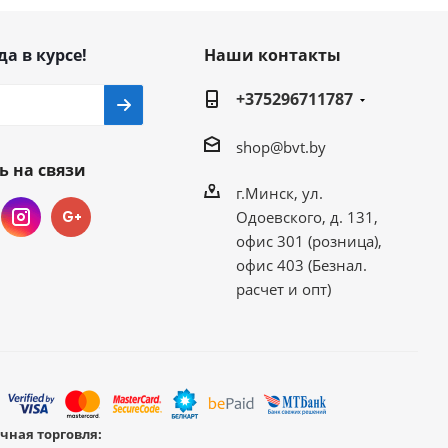
да в курсе!
Наши контакты
+375296711787
shop@bvt.by
ь на связи
г.Минск, ул.
Одоевского, д. 131,
офис 301 (розница),
офис 403 (Безнал.
расчет и опт)
чная торговля: