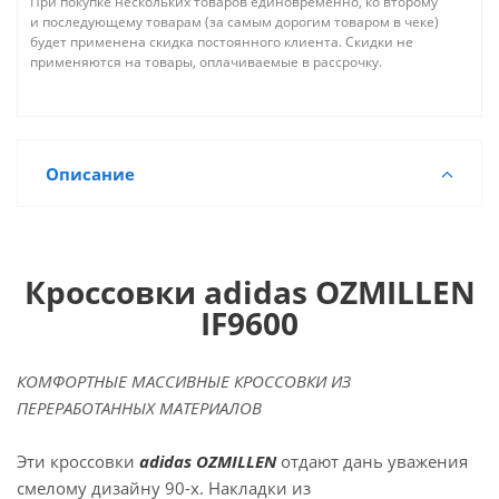
При покупке нескольких товаров единовременно, ко второму
и последующему товарам (за самым дорогим товаром в чеке)
будет применена скидка постоянного клиента. Скидки не
применяются на товары, оплачиваемые в рассрочку.
Описание
Кроссовки adidas OZMILLEN
IF9600
КОМФОРТНЫЕ МАССИВНЫЕ КРОССОВКИ ИЗ
ПЕРЕРАБОТАННЫХ МАТЕРИАЛОВ
Эти кроссовки
adidas OZMILLEN
отдают дань уважения
смелому дизайну 90-х. Накладки из