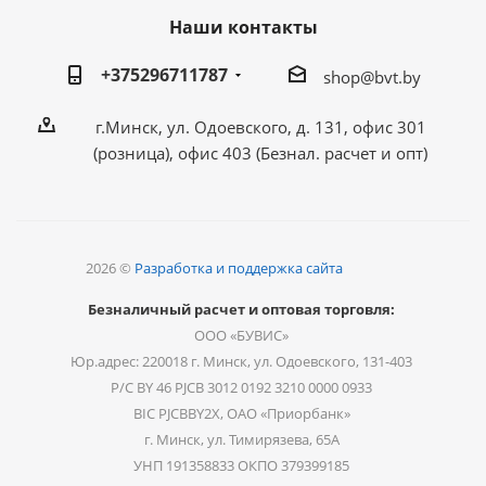
Наши контакты
+375296711787
shop@bvt.by
г.Минск, ул. Одоевского, д. 131, офис 301
(розница), офис 403 (Безнал. расчет и опт)
2026 ©
Разработка и поддержка сайта
Безналичный расчет и оптовая торговля:
ООО «БУВИС»
Юр.адрес: 220018 г. Минск, ул. Одоевского, 131-403
Р/С BY 46 PJCB 3012 0192 3210 0000 0933
BIC PJCBBY2X, ОАО «Приорбанк»
г. Минск, ул. Тимирязева, 65А
УНП 191358833 ОКПО 379399185