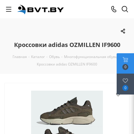
Кроссовки adidas OZMILLEN IF9600
Главная
-
Каталог
-
Обувь
-
Многофункциональная обувь
-
Кроссовки adidas OZMILLEN IF9600
0
0