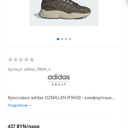
Артикул:
adidas_if9600_6
Кроссовки adidas OZMILLEN IF9600 - комфортные...
Подробнее
437
BYN
/пара