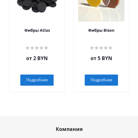
Фибры Atlas
Фибры Bison
от
2 BYN
от
5 BYN
Подробнее
Подробнее
Компания