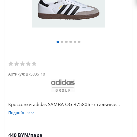
Артикул:
B75806_10_
Кроссовки adidas SAMBA OG B75806 - стильные...
Подробнее
440
BYN
/пара