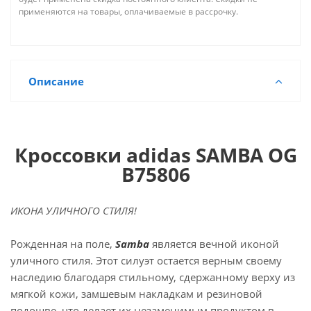
применяются на товары, оплачиваемые в рассрочку.
Описание
Кроссовки adidas SAMBA OG
B75806
ИКОНА УЛИЧНОГО СТИЛЯ!
Рожденная на поле,
Samba
является вечной иконой
уличного стиля. Этот силуэт остается верным своему
наследию благодаря стильному, сдержанному верху из
мягкой кожи, замшевым накладкам и резиновой
подошве, что делает их незаменимым продуктом в