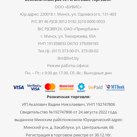
ООО «БУВИС»
Юр.адрес: 220018 г. Минск, ул. Одоевского, 131-403
Р/С BY 46 PJCB 3012 0192 3210 0000 0933
BIC PJCBBY2X, ОАО «Приорбанк»
г. Минск, ул. Тимирязева, 65А
УНП 191358833 ОКПО 379399185
Тел./ф.: (017) 373-00-01, 373-00-02
Bvt@bvt.by
Режим работы офиса:
Пн. – Пт.: с 9:30 до 17:30, Сб.-Вс.: Выходные дни
Розничная торговля:
ИП Акалович Вадим Николаевич, УНП 192747806
Свидетельство №192747806 от 24 августа 2022 года,
выданное Минским райсполкомом Юридический адрес:
Минский р-н, д. Закаблуки, ул. Центральная, 6Б
Регистрация в торговом реестре от 30.12.16г.