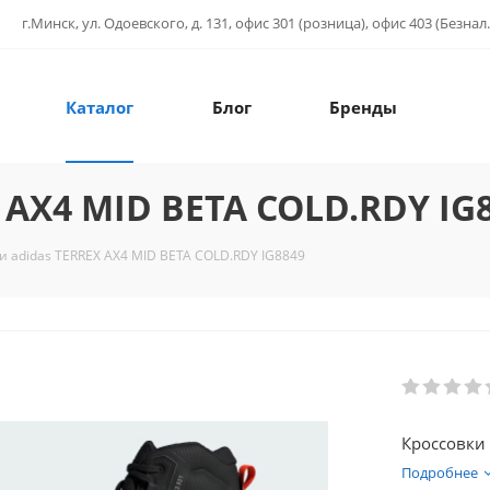
г.Минск, ул. Одоевского, д. 131, офис 301 (розница), офис 403 (Безнал.
Каталог
Блог
Бренды
 AX4 MID BETA COLD.RDY IG
и adidas TERREX AX4 MID BETA COLD.RDY IG8849
Кроссовки 
Подробнее