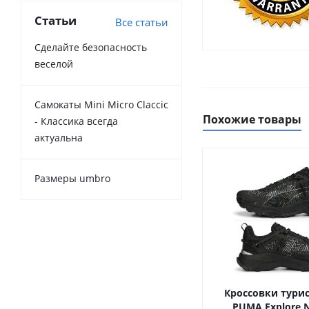
Статьи
Все статьи
Сделайте безопасность
веселой
Самокаты Mini Micro Claccic
Похожие товары
- Классика всегда
актуальна
Размеры umbro
Кроссовки тури
PUMA Explore N