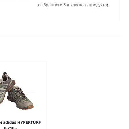
выбранного банковского продукта).
и adidas HYPERTURF
IE2105