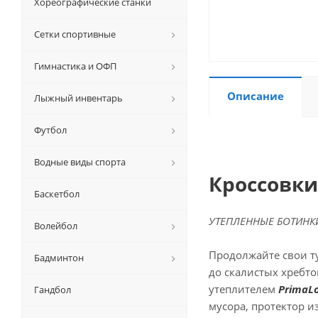
Хореографические станки
Сетки спортивные
Гимнастика и ОФП
Описание
Лыжный инвентарь
Футбол
Водные виды спорта
Кроссовки
Баскетбол
УТЕПЛЕННЫЕ БОТИНКИ
Волейбол
Продолжайте свои т
Бадминтон
до скалистых хребто
утеплителем
PrimaL
Гандбол
мусора, протектор 