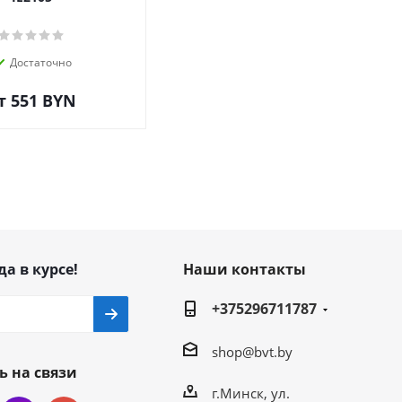
Достаточно
т
551 BYN
да в курсе!
Наши контакты
+375296711787
shop@bvt.by
ь на связи
г.Минск, ул.