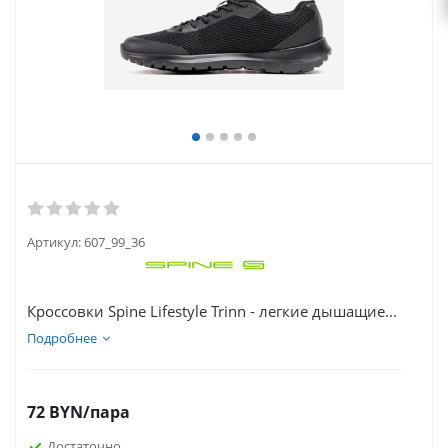
Артикул:
607_99_36
Кроссовки Spine Lifestyle Trinn - легкие дышащие...
Подробнее
72
BYN
/пара
Достаточно