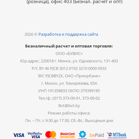
(розница), офис 403 (Безнал. расчет и опт)
2026 ©
Разработка и поддержка сайта
Безналичный расчет и оптовая торговля:
ООО «БУВИС»
Юр.адрес: 220018 г. Минск, ул. Одоевского, 131-403
Р/С BY 46 PJCB 3012 0192 3210 0000 0933
BIC PJCBBY2X, ОАО «Приорбанк»
г. Минск, ул. Тимирязева, 65А
УНП 191358833 ОКПО 379399185
Тел./ф.: (017) 373-00-01, 373-00-02
Bvt@bvt.by
Режим работы офиса:
Пн. – Пт.: с 9:30 до 17:30, Сб.-Вс.: Выходные дни