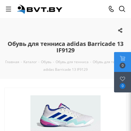
Обувь для тенниса adidas Barricade 13
IF9129
Главная
-
Каталог
-
Обувь
-
Обувь для тенниса
-
Обувь для тенниса
0
adidas Barricade 13 IF9129
0