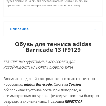
будет применена скидка постоянного клиента. Скидки не
применяются на товары, оплачиваемые в рассрочку.
Описание
Обувь для тенниса adidas
Barricade 13 IF9129
БЕЗУПРЕЧНО АДАПТИВНЫЕ КРОССОВКИ ДЛЯ
УСТОЙЧИВОСТИ НА КОРТАХ ЛЮБОГО ТИПА
Возьмите под свой контроль корт в этих теннисных
кроссовках
adidas Barricade
. Система
Torsion
обеспечивает устойчивость при повороте, а
асимметричная шнуровка фиксирует вас при быстрых
разрезах и скольжениях. Подошва
REPETITOR