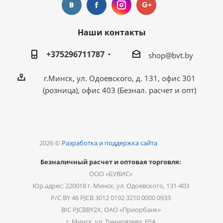
Наши контакты
+375296711787
shop@bvt.by
г.Минск, ул. Одоевского, д. 131, офис 301
(розница), офис 403 (Безнал. расчет и опт)
2026 ©
Разработка и поддержка сайта
Безналичный расчет и оптовая торговля:
ООО «БУВИС»
Юр.адрес: 220018 г. Минск, ул. Одоевского, 131-403
Р/С BY 46 PJCB 3012 0192 3210 0000 0933
BIC PJCBBY2X, ОАО «Приорбанк»
г. Минск, ул. Тимирязева, 65А