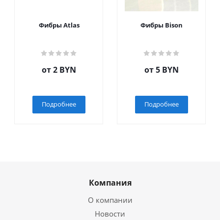
Фибры Atlas
Фибры Bison
от
2 BYN
от
5 BYN
Подробнее
Подробнее
Компания
О компании
Новости