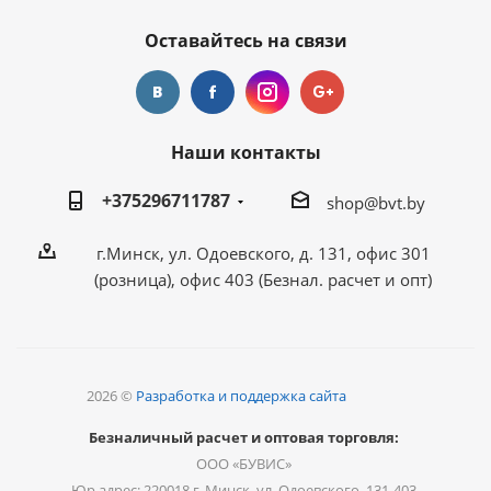
Оставайтесь на связи
Наши контакты
+375296711787
shop@bvt.by
г.Минск, ул. Одоевского, д. 131, офис 301
(розница), офис 403 (Безнал. расчет и опт)
2026 ©
Разработка и поддержка сайта
Безналичный расчет и оптовая торговля:
ООО «БУВИС»
Юр.адрес: 220018 г. Минск, ул. Одоевского, 131-403