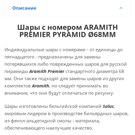
Описание
Шары с номером ARAMITH
PREMIER PYRAMID Ø68ММ
Индивидуальные шары с номерами - от единицы до
пятнадцатого - предназначены для замены
потерявшихся либо поврежденных шаров для русской
пирамиды
Aramith Premier
стандартного диаметра 68
мм. Они также подходят для замены шаров из других
комплектов
Aramith
, но следует принимать во
внимание, что они будут отличаться по рисунку.
Шары изготовлены бельгийской компаний
Saluc
,
мировым лидером в производстве бильярдных шаров,
из фенол-альдегидной смолы - материала,
обеспечивающего наилучшее качество.