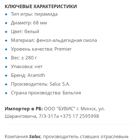
КЛЮЧЕВЫЕ ХАРАКТЕРИСТИКИ
Тип игры: пирамида
Диаметр: 68 мм
Цвет: белый
Материал: фенол-альдегидная смола
Уровень качества: Premier
Вес: ± 280 г
Упаковка: нет
Бренд: Aramith
Производитель: Saluc S.A.
Страна производства: Бельгия
Импортер в РБ:
ООО "БУВИС" г. Минск, ул.
Шаранговича, 7/3-317а +375 17 2595998
Компания
Saluc
, производитель ставших отраслевым