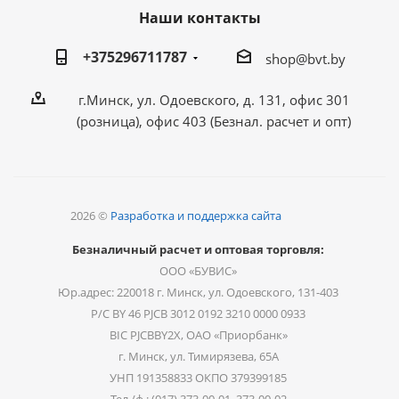
Наши контакты
+375296711787
shop@bvt.by
г.Минск, ул. Одоевского, д. 131, офис 301
(розница), офис 403 (Безнал. расчет и опт)
2026 ©
Разработка и поддержка сайта
Безналичный расчет и оптовая торговля:
ООО «БУВИС»
Юр.адрес: 220018 г. Минск, ул. Одоевского, 131-403
Р/С BY 46 PJCB 3012 0192 3210 0000 0933
BIC PJCBBY2X, ОАО «Приорбанк»
г. Минск, ул. Тимирязева, 65А
УНП 191358833 ОКПО 379399185