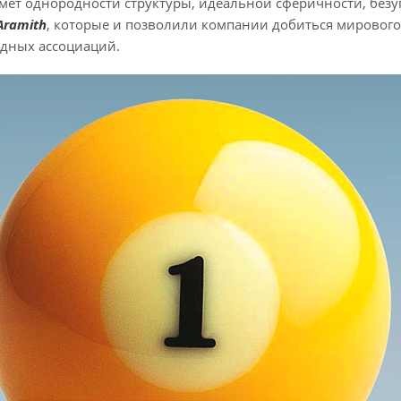
мет однородности структуры, идеальной сферичности, безу
Aramith
, которые и позволили компании добиться мирового
дных ассоциаций.