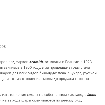
5998
шаров под маркой
Aramith
, основана в Бельгии в 1923
 занялась в 1950 году, и за прошедшие годы стала
аров для всех видов бильярда: пула, снукера, русской
 цепи - от изготовления смолы до продажи готовых
ала изготовления смолы на собственном химзаводе
Saluс
 и на выходе шары оцениваются по целому ряду