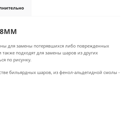
лнительно
68ММ
чены для замены потерявшихся либо поврежденных
 также подходят для замены шаров из других
ся по рисунку.
стве бильярдных шаров, из фенол-альдегидной смолы -