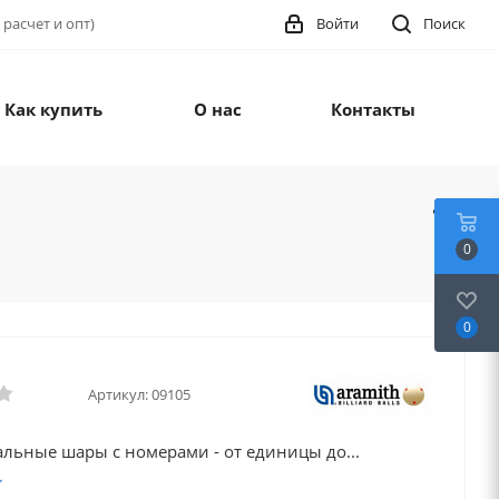
 расчет и опт)
Войти
Поиск
Как купить
О нас
Контакты
0
0
Артикул:
09105
льные шары с номерами - от единицы до...