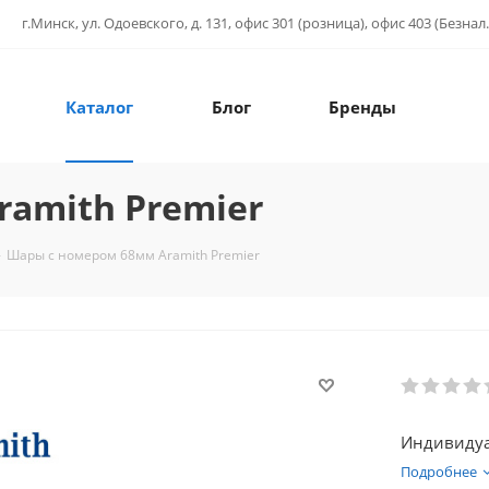
г.Минск, ул. Одоевского, д. 131, офис 301 (розница), офис 403 (Безнал.
Каталог
Блог
Бренды
amith Premier
-
Шары с номером 68мм Aramith Premier
Индивидуа
Подробнее