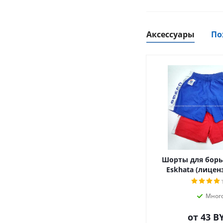
Аксессуары
По
Шорты для борь
Eskhata (лицен
Мног
от
43 B