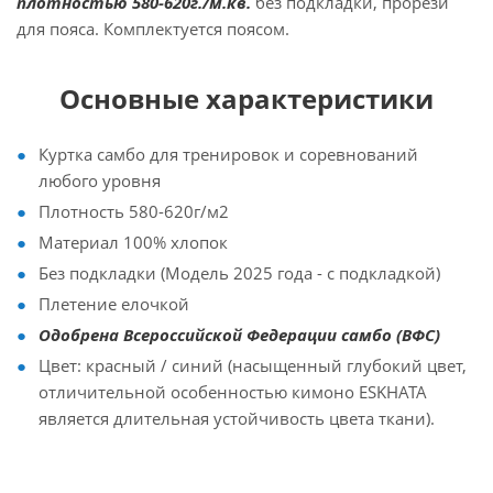
плотностью 580-620г./м.кв.
без подкладки, прорези
для пояса. Комплектуется поясом.
Основные характеристики
Куртка самбо для тренировок и соревнований
любого уровня
Плотность 580-620г/м2
Материал 100% хлопок
Без подкладки (Модель 2025 года - с подкладкой)
Плетение елочкой
Одобрена Всероссийской Федерации самбо (ВФС)
Цвет: красный / синий (насыщенный глубокий цвет,
отличительной особенностью кимоно ESKHATA
является длительная устойчивость цвета ткани).