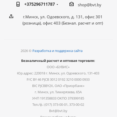
+375296711787
shop@bvt.by
г.Минск, ул. Одоевского, д. 131, офис 301
(розница), офис 403 (Безнал. расчет и опт)
2026 ©
Разработка и поддержка сайта
Безналичный расчет и оптовая торговля:
ООО «БУВИС»
Юр.адрес: 220018 г. Минск, ул. Одоевского, 131-403
Р/С BY 46 PJCB 3012 0192 3210 0000 0933
BIC PJCBBY2X, ОАО «Приорбанк»
г. Минск, ул. Тимирязева, 65А
УНП 191358833 ОКПО 379399185
Тел./ф.: (017) 373-00-01, 373-00-02
Bvt@bvt.by