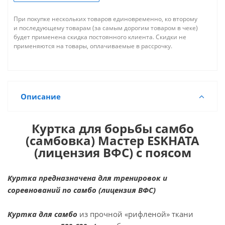
При покупке нескольких товаров единовременно, ко второму
и последующему товарам (за самым дорогим товаром в чеке)
будет применена скидка постоянного клиента. Скидки не
применяются на товары, оплачиваемые в рассрочку.
Описание
Куртка для борьбы самбо
(самбовка) Мастер ESKHATA
(лицензия ВФС) с поясом
Куртка предназначена для тренировок и
соревнований по самбо (лицензия ВФС)
Куртка для самбо
из прочной «рифленой» ткани