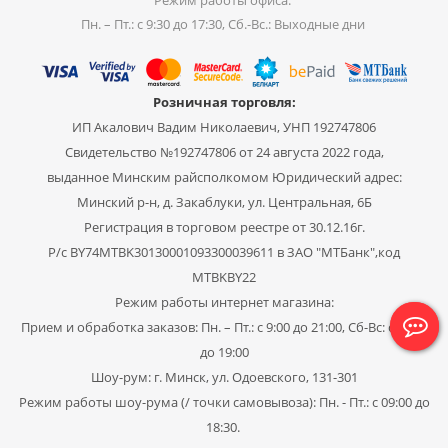
Режим работы офиса:
Пн. – Пт.: с 9:30 до 17:30, Сб.-Вс.: Выходные дни
Розничная торговля:
ИП Акалович Вадим Николаевич, УНП 192747806
Свидетельство №192747806 от 24 августа 2022 года,
выданное Минским райсполкомом Юридический адрес:
Минский р-н, д. Закаблуки, ул. Центральная, 6Б
Регистрация в торговом реестре от 30.12.16г.
Р/с BY74MTBK30130001093300039611 в ЗАО "МТБанк",код
MTBKBY22
Режим работы интернет магазина:
Прием и обработка заказов: Пн. – Пт.: с 9:00 до 21:00, Сб-Вс: с 11:00
до 19:00
Шоу-рум: г. Минск, ул. Одоевского, 131-301
Режим работы шоу-рума (/ точки самовывоза): Пн. - Пт.: с 09:00 до
18:30.