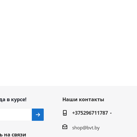
да в курсе!
Наши контакты
+375296711787
shop@bvt.by
ь на связи