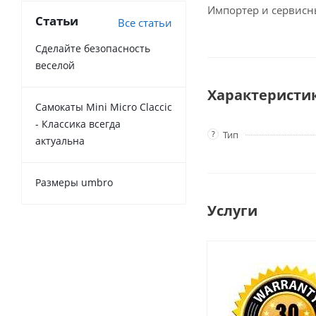
Импортер и сервисн
Статьи
Все статьи
Сделайте безопасность
веселой
Характеристи
Самокаты Mini Micro Claccic
- Классика всегда
?
Тип
актуальна
Размеры umbro
Услуги