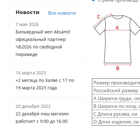
Новости
Все новости
7 мая 2026
Бильярдный мел Aksamit
официальный партнер
ЧБ2026 по свободной
пирамиде
16 марта 2023
+2 месяца по Халве с 17 по
Размер производит
19 марта 2023 года
Российский размер
А Ширина груди, см
В Ширина по низу, 
20 декабря 2022
С Длина рукава, см
22 декабря наш магазин
работает с 9:00 до 16:00
D Длни изделия, см