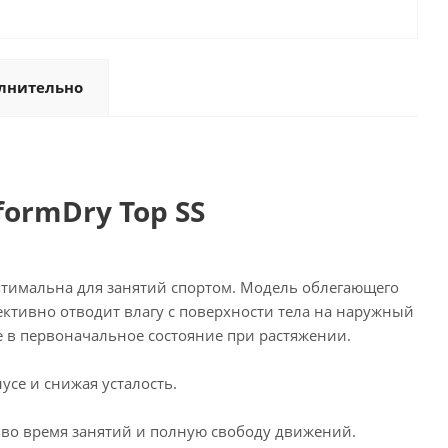
лнительно
ormDry Top SS
птимальна для занятий спортом. Модель облегающего
ективно отводит влагу с поверхности тела на наружный
 в первоначальное состояние при растяжении.
се и снижая усталость.
т во время занятий и полную свободу движений.