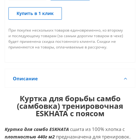
Купить в 1 клик
При покупке нескольких товаров единовременно, ко второму
и последующему товарам (за самым дорогим товаром в чеке)
будет применена скидка постоянного клиента. Скидки не
применяются на товары, оплачиваемые в рассрочку.
Описание
Куртка для борьбы самбо
(самбовка) тренировочная
ESKHATA с поясом
Куртка для самбо ESKHATA
сшита из 100% хлопка с
плотностью 440г м2
предназначена для тренировок.