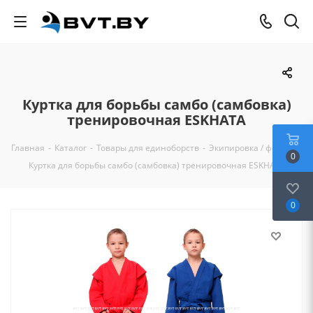
Куртка для борьбы самбо (самбовка)
тренировочная ESKHATA
Главная
-
Каталог
-
Товары для единоборств
-
Экипировка / форма
-
0
Куртка для борьбы самбо (самбовка) тренировочная ESKHATA
0