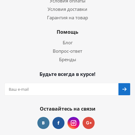
Условия оплаты
Условия доставки
Гарантия на товар
Помощь
Блог
Вопрос-ответ
Бренды
Будьте всегда в курсе!
Оставайтесь на связи