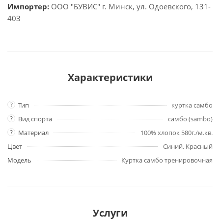
Импортер:
ООО "БУВИС" г. Минск, ул. Одоевского, 131-
403
Характеристики
?
Тип
куртка самбо
?
Вид спорта
самбо (sambo)
?
Материал
100% хлопок 580г./м.кв.
Цвет
Синий, Красный
Модель
Куртка самбо тренировочная
Услуги