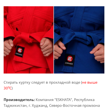
Стирать куртку следует в прохладной воде (
не выше
0
30
С
)
Производитель:
Компания "ESKHATA", Республика
Таджикистан, г. Худжанд, Северо-Восточная промзона