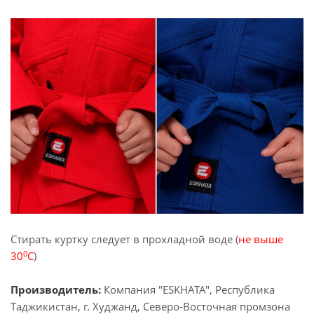
Стирать куртку следует в прохладной воде (
не выше
0
30
С
)
Производитель:
Компания "ESKHATA", Республика
Таджикистан, г. Худжанд, Северо-Восточная промзона