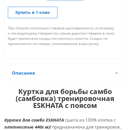
Купить в 1 клик
При покупке нескольких товаров единовременно, ко второму
и последующему товарам (за самым дорогим товаром в чеке)
будет применена скидка постоянного клиента. Скидки не
применяются на товары, оплачиваемые в рассрочку.
Описание
Куртка для борьбы самбо
(самбовка) тренировочная
ESKHATA с поясом
Куртка для самбо ESKHATA
сшита из 100% хлопка с
плотностью 440г м2
предназначена для тренировок.