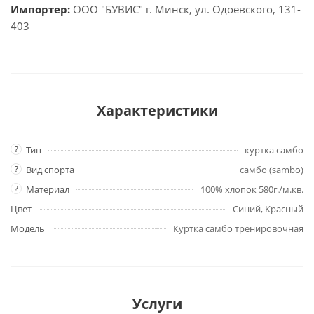
Импортер:
ООО "БУВИС" г. Минск, ул. Одоевского, 131-
403
Характеристики
?
Тип
куртка самбо
?
Вид спорта
самбо (sambo)
?
Материал
100% хлопок 580г./м.кв.
Цвет
Синий, Красный
Модель
Куртка самбо тренировочная
Услуги