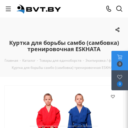
Куртка для борьбы самбо (самбовка)
тренировочная ESKHATA
Главная
-
Каталог
-
Товары для единоборств
-
Экипировка / форма
-
0
Куртка для борьбы самбо (самбовка) тренировочная ESKHATA
0