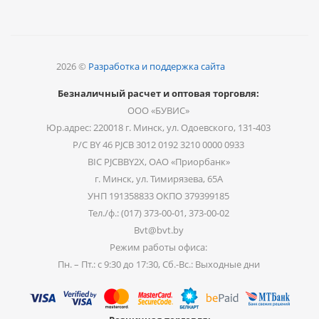
2026 ©
Разработка и поддержка сайта
Безналичный расчет и оптовая торговля:
ООО «БУВИС»
Юр.адрес: 220018 г. Минск, ул. Одоевского, 131-403
Р/С BY 46 PJCB 3012 0192 3210 0000 0933
BIC PJCBBY2X, ОАО «Приорбанк»
г. Минск, ул. Тимирязева, 65А
УНП 191358833 ОКПО 379399185
Тел./ф.: (017) 373-00-01, 373-00-02
Bvt@bvt.by
Режим работы офиса:
Пн. – Пт.: с 9:30 до 17:30, Сб.-Вс.: Выходные дни