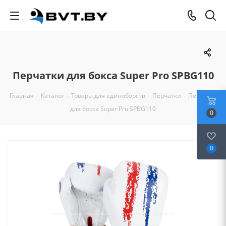
Перчатки для бокса Super Pro SPBG110
Главная
-
Каталог
-
Товары для единоборств
-
Перчатки
-
Перчатки
для бокса Super Pro SPBG110
0
0