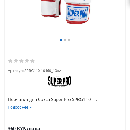
Артикул:
SPBG110-10460_10oz
Перчатки для бокса Super Pro SPBG110 -...
Подробнее
360
BYN
/пара