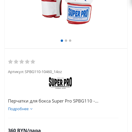
Артикул:
SPBG110-10460_14oz
Перчатки для бокса Super Pro SPBG110 -...
Подробнее
360
BYN
/пара