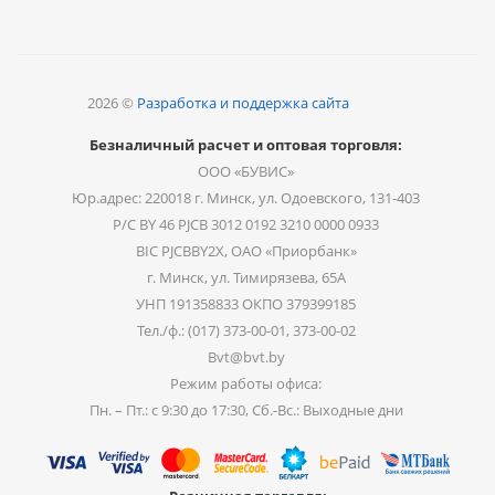
2026 ©
Разработка и поддержка сайта
Безналичный расчет и оптовая торговля:
ООО «БУВИС»
Юр.адрес: 220018 г. Минск, ул. Одоевского, 131-403
Р/С BY 46 PJCB 3012 0192 3210 0000 0933
BIC PJCBBY2X, ОАО «Приорбанк»
г. Минск, ул. Тимирязева, 65А
УНП 191358833 ОКПО 379399185
Тел./ф.: (017) 373-00-01, 373-00-02
Bvt@bvt.by
Режим работы офиса:
Пн. – Пт.: с 9:30 до 17:30, Сб.-Вс.: Выходные дни