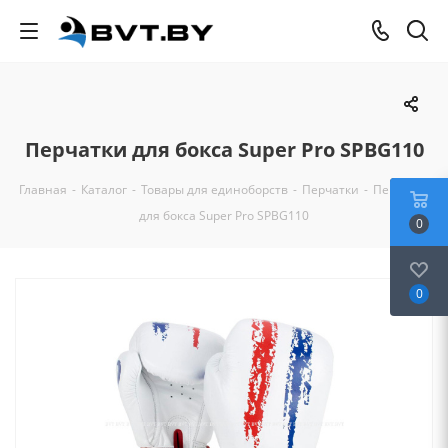
Перчатки для бокса Super Pro SPBG110
Главная
-
Каталог
-
Товары для единоборств
-
Перчатки
-
Перчатки
для бокса Super Pro SPBG110
0
0