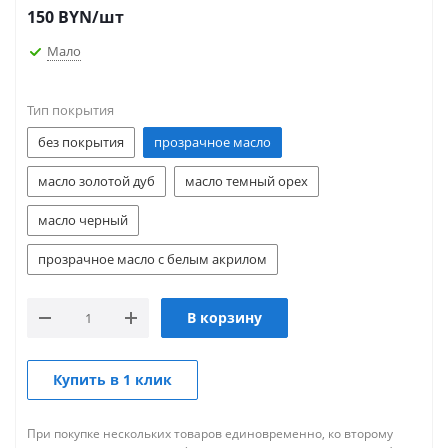
150
BYN
/шт
Мало
Тип покрытия
без покрытия
прозрачное масло
масло золотой дуб
масло темный орех
масло черный
прозрачное масло с белым акрилом
В корзину
Купить в 1 клик
При покупке нескольких товаров единовременно, ко второму