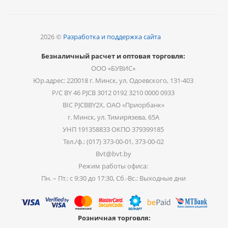
2026 ©
Разработка и поддержка сайта
Безналичный расчет и оптовая торговля:
ООО «БУВИС»
Юр.адрес: 220018 г. Минск, ул. Одоевского, 131-403
Р/С BY 46 PJCB 3012 0192 3210 0000 0933
BIC PJCBBY2X, ОАО «Приорбанк»
г. Минск, ул. Тимирязева, 65А
УНП 191358833 ОКПО 379399185
Тел./ф.: (017) 373-00-01, 373-00-02
Bvt@bvt.by
Режим работы офиса:
Пн. – Пт.: с 9:30 до 17:30, Сб.-Вс.: Выходные дни
Розничная торговля: