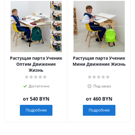
Растущая парта Ученик
Растущая парта Ученик
Оптим Движение
Мини Движение Жизнь
Жизнь
Достаточно
Под заказ
от
540 BYN
от
460 BYN
Подробнее
Подробнее