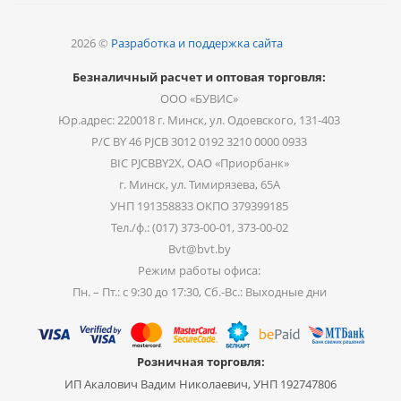
2026 ©
Разработка и поддержка сайта
Безналичный расчет и оптовая торговля:
ООО «БУВИС»
Юр.адрес: 220018 г. Минск, ул. Одоевского, 131-403
Р/С BY 46 PJCB 3012 0192 3210 0000 0933
BIC PJCBBY2X, ОАО «Приорбанк»
г. Минск, ул. Тимирязева, 65А
УНП 191358833 ОКПО 379399185
Тел./ф.: (017) 373-00-01, 373-00-02
Bvt@bvt.by
Режим работы офиса:
Пн. – Пт.: с 9:30 до 17:30, Сб.-Вс.: Выходные дни
Розничная торговля:
ИП Акалович Вадим Николаевич, УНП 192747806