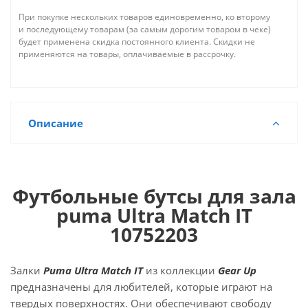
При покупке нескольких товаров единовременно, ко второму
и последующему товарам (за самым дорогим товаром в чеке)
будет применена скидка постоянного клиента. Скидки не
применяются на товары, оплачиваемые в рассрочку.
Описание
Футбольные бутсы для зала
puma Ultra Match IT
10752203
Залки
Puma Ultra Match IT
из коллекции
Gear Up
предназначены для любителей, которые играют на
твердых поверхностях. Они обеспечивают свободу