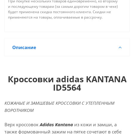
При покупке нескольких товаров единовременно, ко второму
и последующему товарам (за самым дорогим товаром в чеке)
будет применена скидка постоянного клиента. Скидки не
применяются на товары, оплачиваемые в рассрочку.
Описание
Кроссовки adidas KANTANA
ID5564
КОЖАНЫЕ И ЗАМШЕВЫЕ КРОССОВКИ С УТЕПЛЕННЫМ
ВОРОТНИКОМ
Верх кроссовок
Adidas Kantana
из кожи и замши, а
также формованный зажим на пятке сочетают в себе