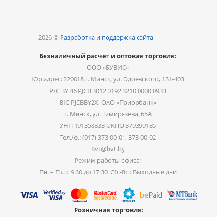
2026 ©
Разработка и поддержка сайта
Безналичный расчет и оптовая торговля:
ООО «БУВИС»
Юр.адрес: 220018 г. Минск, ул. Одоевского, 131-403
Р/С BY 46 PJCB 3012 0192 3210 0000 0933
BIC PJCBBY2X, ОАО «Приорбанк»
г. Минск, ул. Тимирязева, 65А
УНП 191358833 ОКПО 379399185
Тел./ф.: (017) 373-00-01, 373-00-02
Bvt@bvt.by
Режим работы офиса:
Пн. – Пт.: с 9:30 до 17:30, Сб.-Вс.: Выходные дни
Розничная торговля: