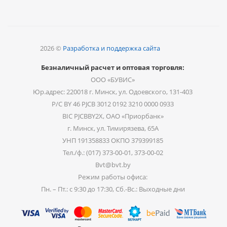
2026 ©
Разработка и поддержка сайта
Безналичный расчет и оптовая торговля:
ООО «БУВИС»
Юр.адрес: 220018 г. Минск, ул. Одоевского, 131-403
Р/С BY 46 PJCB 3012 0192 3210 0000 0933
BIC PJCBBY2X, ОАО «Приорбанк»
г. Минск, ул. Тимирязева, 65А
УНП 191358833 ОКПО 379399185
Тел./ф.: (017) 373-00-01, 373-00-02
Bvt@bvt.by
Режим работы офиса:
Пн. – Пт.: с 9:30 до 17:30, Сб.-Вс.: Выходные дни