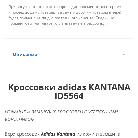
При покупке нескольких товаров единовременно, ко второму
и последующему товарам (за самым дорогим товаром в чеке)
будет применена скидка постоянного клиента. Скидки не
применяются на товары, оплачиваемые в рассрочку.
Описание
Кроссовки adidas KANTANA
ID5564
КОЖАНЫЕ И ЗАМШЕВЫЕ КРОССОВКИ С УТЕПЛЕННЫМ
ВОРОТНИКОМ
Верх кроссовок
Adidas Kantana
из кожи и замши, а