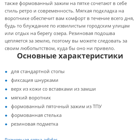
также формованный зажим на пятке сочетают в себе
стиль ретро и современность. Мягкая подкладка на
воротнике обеспечит вам комфорт в течение всего дня,
будь то блуждание по извилистым городским улицам
или отдых на берегу озера. Резиновая подошва
цепляется за землю, поэтому вы можете следовать за
своим любопытством, куда бы оно ни привело.
Основные характеристики
для стандартной стопы
фиксация шнурками
верх из кожи со вставками из замши
мягкий воротник
формованный пяточный зажим из ТПУ
формованная стелька
резиновая подметка
Размерная сетка adidas