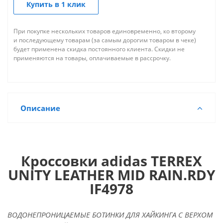
Купить в 1 клик
При покупке нескольких товаров единовременно, ко второму
и последующему товарам (за самым дорогим товаром в чеке)
будет применена скидка постоянного клиента. Скидки не
применяются на товары, оплачиваемые в рассрочку.
Описание
Кроссовки adidas TERREX
UNITY LEATHER MID RAIN.RDY
IF4978
ВОДОНЕПРОНИЦАЕМЫЕ БОТИНКИ ДЛЯ ХАЙКИНГА С ВЕРХОМ