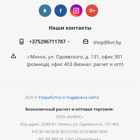
Наши контакты
+375296711787
shop@bvt.by
г.Минск, ул. Одоевского, д. 131, офис 301
(розница), офис 403 (Безнал. расчет и опт)
2026 ©
Разработка и поддержка сайта
Безналичный расчет и оптовая торговля:
ООО «БУВИС»
Юр.адрес: 220018 г. Минск, ул. Одоевского, 131-403
Р/С BY 46 PJCB 3012 0192 3210 0000 0933
BIC PJCBBY2X, ОАО «Приорбанк»