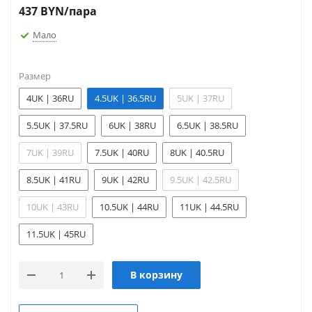
437
BYN
/пара
Мало
Размер
4UK | 36RU
4.5UK | 36.5RU
5UK | 37RU
5.5UK | 37.5RU
6UK | 38RU
6.5UK | 38.5RU
7UK | 39RU
7.5UK | 40RU
8UK | 40.5RU
8.5UK | 41RU
9UK | 42RU
9.5UK | 42.5RU
10UK | 43RU
10.5UK | 44RU
11UK | 44.5RU
11.5UK | 45RU
В корзину