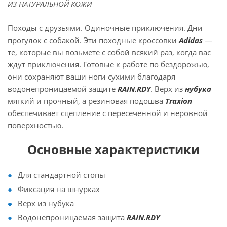
ИЗ НАТУРАЛЬНОЙ КОЖИ
Походы с друзьями. Одиночные приключения. Дни
прогулок с собакой. Эти походные кроссовки
Adidas
—
те, которые вы возьмете с собой всякий раз, когда вас
ждут приключения. Готовые к работе по бездорожью,
они сохраняют ваши ноги сухими благодаря
водонепроницаемой защите
RAIN.RDY
. Верх из
нубука
мягкий и прочный, а резиновая подошва
Traxion
обеспечивает сцепление с пересеченной и неровной
поверхностью.
Основные характеристики
Для стандартной стопы
Фиксация на шнурках
Верх из нубука
Водонепроницаемая защита
RAIN.RDY