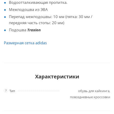
Водоотталкивающая пропитка.
Межподошва из ЭВА
Перепад межподошвы: 10 мм (пятка: 30 мм /
передняя часть стопы: 20 мм)
Подошва
Traxion
Размерная сетка adidas
Характеристики
?
Тип
обувь для хайкинга,
повседневные кроссовки