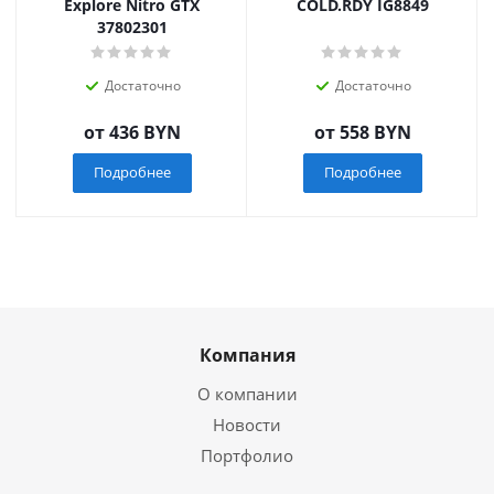
Explore Nitro GTX
COLD.RDY IG8849
37802301
Достаточно
Достаточно
от
436 BYN
от
558 BYN
Подробнее
Подробнее
Компания
О компании
Новости
Портфолио