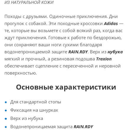
ИЗ НАТУРАЛЬНОЙ КОЖИ
Походы с друзьями. Одиночные приключения. Дни
прогулок с собакой. Эти походные кроссовки
Adidas
—
те, которые вы возьмете с собой всякий раз, когда вас
ждут приключения. Готовые к работе по бездорожью,
они сохраняют ваши ноги сухими благодаря
водонепроницаемой защите
RAIN.RDY
. Верх из
нубука
мягкий и прочный, а резиновая подошва
Traxion
обеспечивает сцепление с пересеченной и неровной
поверхностью.
Основные характеристики
Для стандартной стопы
Фиксация на шнурках
Верх из нубука
Водонепроницаемая защита
RAIN.RDY