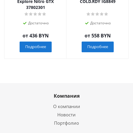
Explore Nitro GTX
COLD.RDY IG8849
37802301
Достаточно
Достаточно
от
436 BYN
от
558 BYN
Подробнее
Подробнее
Компания
О компании
Новости
Портфолио