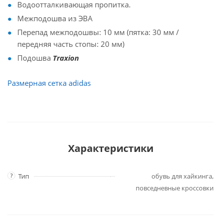
Водоотталкивающая пропитка.
Межподошва из ЭВА
Перепад межподошвы: 10 мм (пятка: 30 мм /
передняя часть стопы: 20 мм)
Подошва
Traxion
Размерная сетка adidas
Характеристики
?
Тип
обувь для хайкинга,
повседневные кроссовки