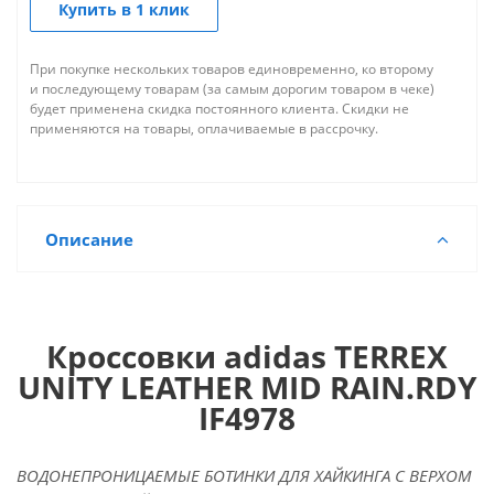
Купить в 1 клик
При покупке нескольких товаров единовременно, ко второму
и последующему товарам (за самым дорогим товаром в чеке)
будет применена скидка постоянного клиента. Скидки не
применяются на товары, оплачиваемые в рассрочку.
Описание
Кроссовки adidas TERREX
UNITY LEATHER MID RAIN.RDY
IF4978
ВОДОНЕПРОНИЦАЕМЫЕ БОТИНКИ ДЛЯ ХАЙКИНГА С ВЕРХОМ