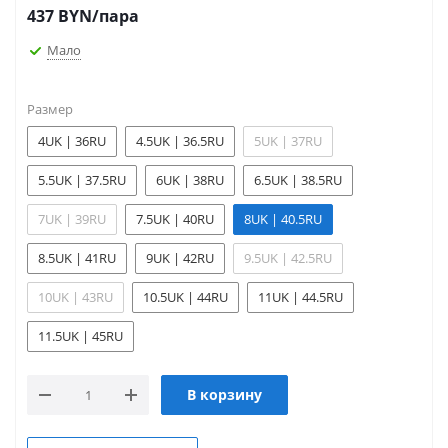
437
BYN
/пара
Мало
Размер
4UK | 36RU
4.5UK | 36.5RU
5UK | 37RU
5.5UK | 37.5RU
6UK | 38RU
6.5UK | 38.5RU
7UK | 39RU
7.5UK | 40RU
8UK | 40.5RU
8.5UK | 41RU
9UK | 42RU
9.5UK | 42.5RU
10UK | 43RU
10.5UK | 44RU
11UK | 44.5RU
11.5UK | 45RU
В корзину