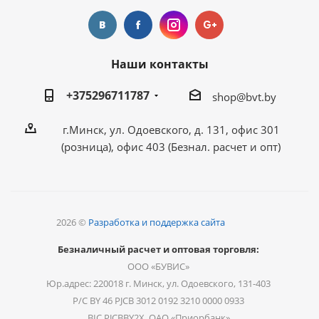
Наши контакты
+375296711787
shop@bvt.by
г.Минск, ул. Одоевского, д. 131, офис 301
(розница), офис 403 (Безнал. расчет и опт)
2026 ©
Разработка и поддержка сайта
Безналичный расчет и оптовая торговля:
ООО «БУВИС»
Юр.адрес: 220018 г. Минск, ул. Одоевского, 131-403
Р/С BY 46 PJCB 3012 0192 3210 0000 0933
BIC PJCBBY2X, ОАО «Приорбанк»