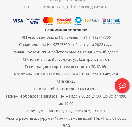
Пн. – Пт.: с 9:30 до 17:30, Сб.-Вс.: Выходные дни
Розничная торговля:
ИП Акалович Вадим Николаевич, УНП 192747806
Свидетельство №192747806 от 24 августа 2022 года,
выданное Минским райсполкомом Юридический адрес:
Минский р-н, д. Закаблуки, ул. Центральная, 6Б
Регистрация в торговом реестре от 30.12.16г.
Р/с BY74MTBK30130001093300039611 в ЗАО "МТБанк",код
MTBKBY22
Режим работы интернет магазина:
Прием и обработка заказов: Пн. – Пт.: с 9:00 до 21:00, Сб-Вс: с 11:00
до 19:00
Шоу-рум: г. Минск, ул. Одоевского, 131-301
Режим работы шоу-рума (/ точки самовывоза): Пн. - Пт.: с 09:00 до
18:30.