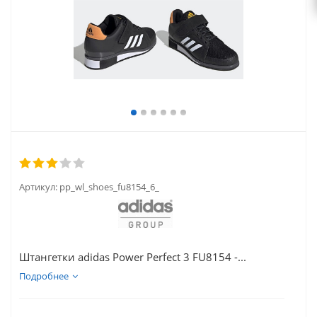
Артикул:
pp_wl_shoes_fu8154_6_
Штангетки adidas Power Perfect 3 FU8154 -...
Подробнее