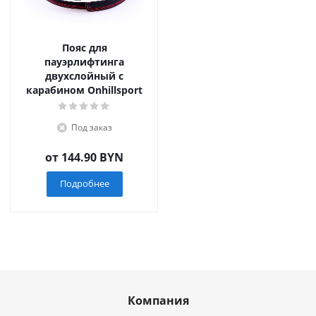
Пояс для
пауэрлифтинга
двухслойный с
карабином Onhillsport
Под заказ
от
144.90 BYN
Подробнее
Компания