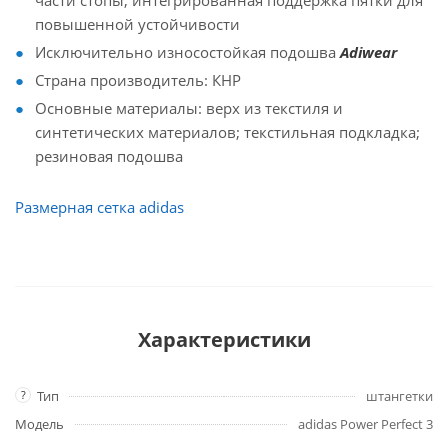
части стопы; интегрированная поддержка пятки для
повышенной устойчивости
Исключительно износостойкая подошва
Adiwear
Страна производитель: КНР
Основные материалы: верх из текстиля и
синтетических материалов; текстильная подкладка;
резиновая подошва
Размерная сетка adidas
Характеристики
?
Тип
штангетки
Модель
adidas Power Perfect 3