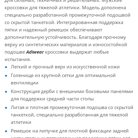
Для сильных, техничных и решительных. Мужские
кроссовки для тяжелой атлетики. Модель дополнена
специально разработанной промежуточной подошвой
со скрытой танкеткой. Интегрированная поддержка
пятки и надежный ремешок обеспечивают
дополнительную устойчивость. Благодаря прочному
верху из синтетических материалов и износостойкой
подошве
Adiwear
кроссовки выдержат любые
испытания.
Легкий и прочный верх из искусственной кожи
Голенище из крупной сетки для оптимальной
вентиляции
Конструкция дерби с внешними боковыми панелями
для поддержки средней части стопы
Литая и плотная промежуточная подошва со скрытой
танкеткой, специально разработанная для тяжелой
атлетики
Ремешок на липучке для плотной фиксации задней