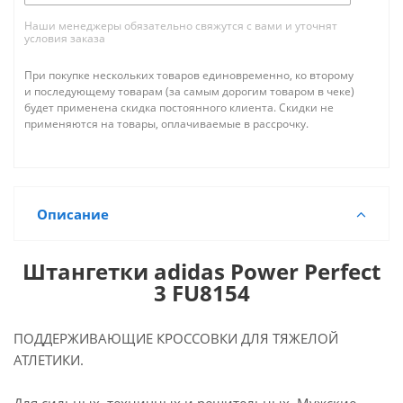
Наши менеджеры обязательно свяжутся с вами и уточнят
условия заказа
При покупке нескольких товаров единовременно, ко второму
и последующему товарам (за самым дорогим товаром в чеке)
будет применена скидка постоянного клиента. Скидки не
применяются на товары, оплачиваемые в рассрочку.
Описание
Штангетки adidas Power Perfect
3 FU8154
ПОДДЕРЖИВАЮЩИЕ КРОССОВКИ ДЛЯ ТЯЖЕЛОЙ
АТЛЕТИКИ.