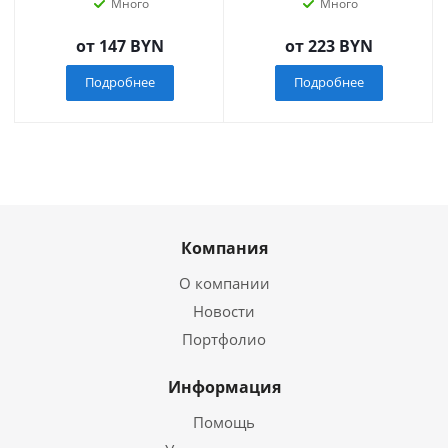
Много
Много
от
147 BYN
от
223 BYN
Подробнее
Подробнее
Компания
О компании
Новости
Портфолио
Информация
Помощь