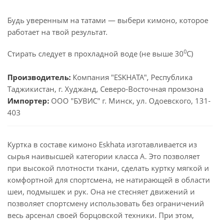
Будь уверенным на татами — выбери кимоно, которое
работает на твой результат.
0
Стирать следует в прохладной воде (не выше 30
С)
Производитель:
Компания "ESKHATA", Республика
Таджикистан, г. Худжанд, Северо-Восточная промзона
Импортер:
ООО "БУВИС" г. Минск, ул. Одоевского, 131-
403
Куртка в составе кимоно Eskhata изготавливается из
сырья наивысшей категории класса А. Это позволяет
при высокой плотности ткани, сделать куртку мягкой и
комфортной для спортсмена, не натирающей в области
шеи, подмышек и рук. Она не стесняет движений и
позволяет спортсмену использовать без ограничений
весь арсенал своей борцовской техники. При этом,