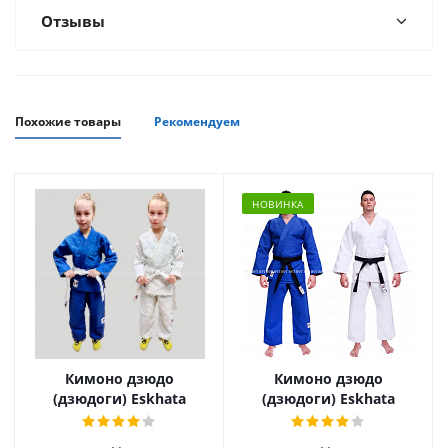
Отзывы
Похожие товары
Рекомендуем
НОВИНКА
Кимоно дзюдо
Кимоно дзюдо
(дзюдоги) Eskhata
(дзюдоги) Eskhata
Стандарт
Training