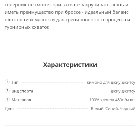
соперник не сможет при захвате закручивать ткань и
иметь преимущество при броске - идеальный баланс
плотности и мягкости для тренировочного процесса и
турнирных схваток.
Характеристики
?
Тип
кимоно для джиу джитсу
?
Вид спорта
джиу джитсу
?
Материал
100% хлопок 450г./м.кв.
Цвет
Белый, Синий, Черный