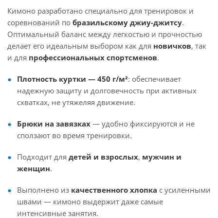
Кимоно разработано специально для тренировок и
соревнований по
бразильскому джиу-джитсу
.
Оптимальный баланс между легкостью и прочностью
делает его идеальным выбором как для
новичков
, так
и для
профессиональных спортсменов
.
Плотность куртки — 450 г/м²
: обеспечивает
надежную защиту и долговечность при активных
схватках, не утяжеляя движение.
Брюки на завязках
— удобно фиксируются и не
сползают во время тренировки.
Подходит для
детей и взрослых
,
мужчин и
женщин
.
Выполнено из
качественного хлопка
с усиленными
швами — кимоно выдержит даже самые
интенсивные занятия.