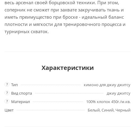
весь арсенал своей борцовской техники. При этом,
соперник не сможет при захвате закручивать ткань и
иметь преимущество при броске - идеальный баланс
плотности и мягкости для тренировочного процесса и
турнирных схваток.
Характеристики
?
Тип
кимоно для джиу джитсу
?
Вид спорта
джиу джитсу
?
Материал
100% хлопок 450г./м.кв.
Цвет
Белый, Синий, Черный