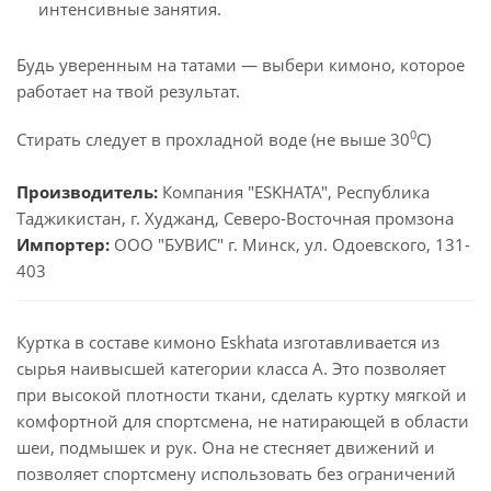
интенсивные занятия.
Будь уверенным на татами — выбери кимоно, которое
работает на твой результат.
0
Стирать следует в прохладной воде (не выше 30
С)
Производитель:
Компания "ESKHATA", Республика
Таджикистан, г. Худжанд, Северо-Восточная промзона
Импортер:
ООО "БУВИС" г. Минск, ул. Одоевского, 131-
403
Куртка в составе кимоно Eskhata изготавливается из
сырья наивысшей категории класса А. Это позволяет
при высокой плотности ткани, сделать куртку мягкой и
комфортной для спортсмена, не натирающей в области
шеи, подмышек и рук. Она не стесняет движений и
позволяет спортсмену использовать без ограничений