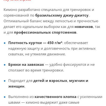
Кимоно разработано специально для тренировок и
соревнований по
бразильскому джиу-джитсу
.
Оптимальный баланс между легкостью и прочностью
делает его идеальным выбором как для
новичков
, так
и для
профессиональных спортсменов
.
Плотность куртки — 450 г/м²
: обеспечивает
надежную защиту и долговечность при активных
схватках, не утяжеляя движение.
Брюки на завязках
— удобно фиксируются и не
сползают во время тренировки.
Подходит для
детей и взрослых
,
мужчин и
женщин
.
Выполнено из
качественного хлопка
с усиленными
швами — кимоно выдержит даже самые