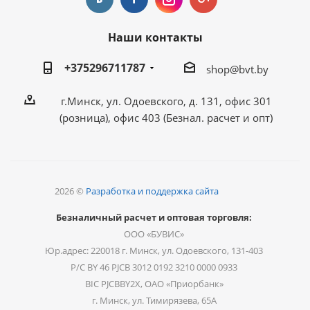
Наши контакты
+375296711787
shop@bvt.by
г.Минск, ул. Одоевского, д. 131, офис 301
(розница), офис 403 (Безнал. расчет и опт)
2026 ©
Разработка и поддержка сайта
Безналичный расчет и оптовая торговля:
ООО «БУВИС»
Юр.адрес: 220018 г. Минск, ул. Одоевского, 131-403
Р/С BY 46 PJCB 3012 0192 3210 0000 0933
BIC PJCBBY2X, ОАО «Приорбанк»
г. Минск, ул. Тимирязева, 65А