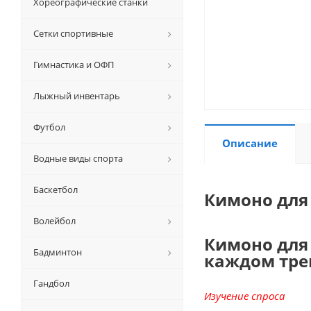
Хореографические станки
Сетки спортивные
Гимнастика и ОФП
Лыжный инвентарь
Футбол
Описание
Водные виды спорта
Баскетбол
Кимоно для 
Волейбол
Кимоно для 
Бадминтон
каждом тре
Гандбол
Изучение спроса