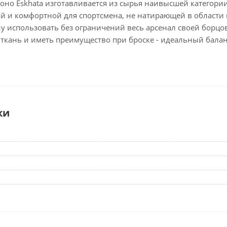
моно Eskhata изготавливается из сырья наивысшей категории
ой и комфортной для спортсмена, не натирающей в области
у использовать без ограничений весь арсенал своей борцов
 ткань и иметь преимущество при броске - идеальный балан
ки