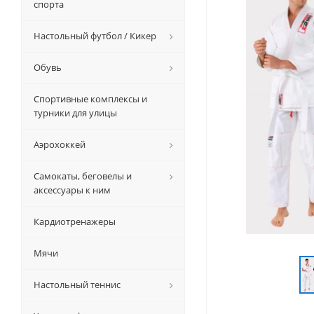
спорта
Настольный футбол / Кикер
Обувь
Спортивные комплексы и
турники для улицы
Аэрохоккей
Самокаты, беговелы и
аксессуары к ним
Кардиотренажеры
Мячи
Настольный теннис