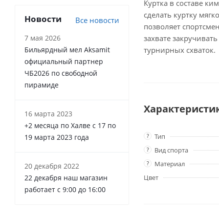
Куртка в составе ки
сделать куртку мягк
Новости
Все новости
позволяет спортсмен
захвате закручивать
7 мая 2026
турнирных схваток.
Бильярдный мел Aksamit
официальный партнер
ЧБ2026 по свободной
пирамиде
Характеристи
16 марта 2023
+2 месяца по Халве с 17 по
?
Тип
19 марта 2023 года
?
Вид спорта
?
Материал
20 декабря 2022
Цвет
22 декабря наш магазин
работает с 9:00 до 16:00